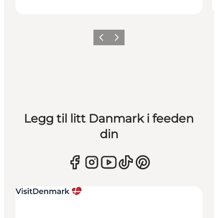
Forrige
Neste
Legg til litt Danmark i feeden
din