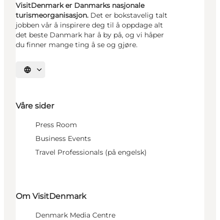
VisitDenmark er Danmarks nasjonale
turismeorganisasjon.
Det er bokstavelig talt
jobben vår å inspirere deg til å oppdage alt
det beste Danmark har å by på, og vi håper
du finner mange ting å se og gjøre.
Velg språk
Våre sider
Press Room
Business Events
Travel Professionals (på engelsk)
Om VisitDenmark
Denmark Media Centre