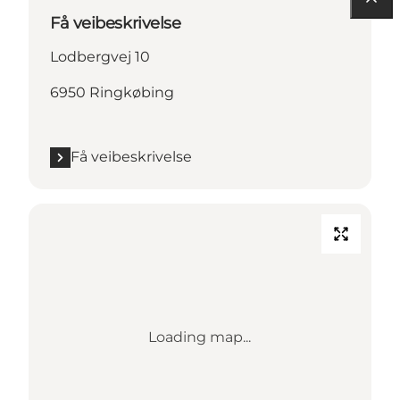
Få veibeskrivelse
Lodbergvej 10
6950 Ringkøbing
Få veibeskrivelse
Loading map...