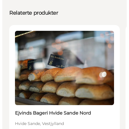
Relaterte produkter
Aktiviteter
Ejvinds Bageri Hvide Sande Nord
Hvide Sande, Vestjylland