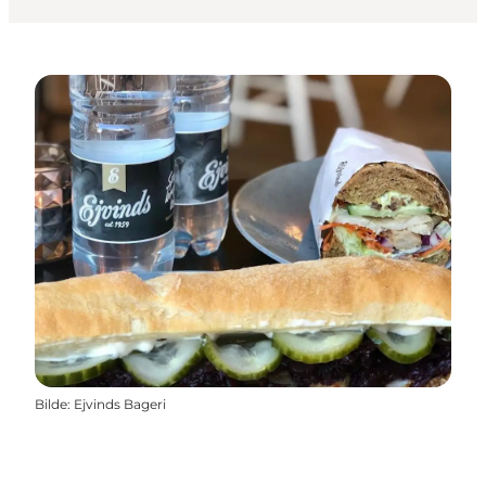
Bilde
:
Ejvinds Bageri