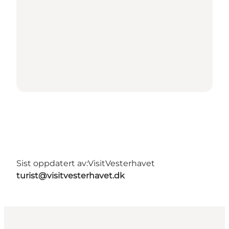
Sist oppdatert av:
VisitVesterhavet
turist@visitvesterhavet.dk