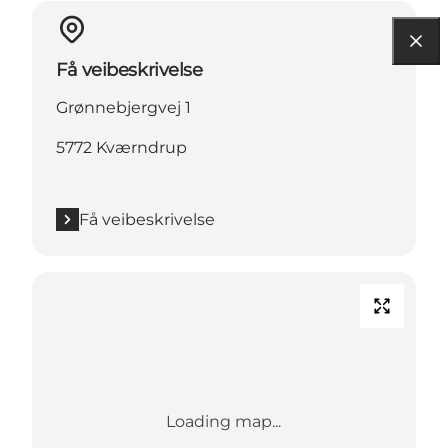
Få veibeskrivelse
Grønnebjergvej 1
5772 Kværndrup
Få veibeskrivelse
Loading map...