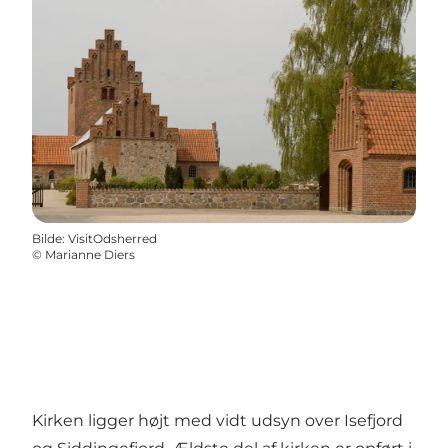
Bilde
:
VisitOdsherred
©
Marianne Diers
Kirken ligger højt med vidt udsyn over Isefjord