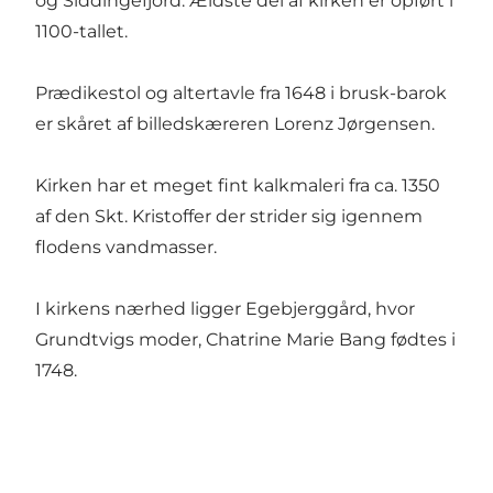
og Siddingefjord. Ældste del af kirken er opført i
1100-tallet.
Prædikestol og altertavle fra 1648 i brusk-barok
er skåret af billedskæreren Lorenz Jørgensen.
Kirken har et meget fint kalkmaleri fra ca. 1350
af den Skt. Kristoffer der strider sig igennem
flodens vandmasser.
I kirkens nærhed ligger Egebjerggård, hvor
Grundtvigs moder, Chatrine Marie Bang fødtes i
1748.