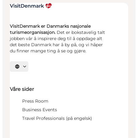
VisitDenmark er Danmarks nasjonale
turismeorganisasjon.
Det er bokstavelig talt
jobben vår å inspirere deg til å oppdage alt
det beste Danmark har å by på, og vi håper
du finner mange ting å se og gjøre.
Velg språk
Våre sider
Press Room
Business Events
Travel Professionals (på engelsk)