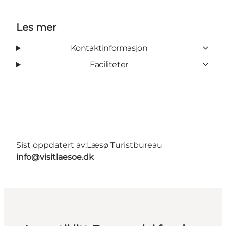
Les mer
Kontaktinformasjon
Faciliteter
Sist oppdatert av:
Læsø Turistbureau
info@visitlaesoe.dk