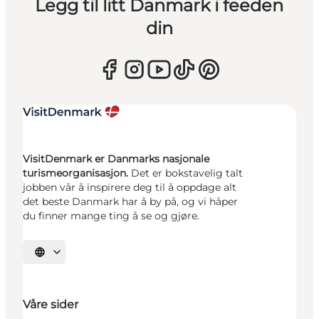
Legg til litt Danmark i feeden
din
VisitDenmark er Danmarks nasjonale
turismeorganisasjon.
Det er bokstavelig talt
jobben vår å inspirere deg til å oppdage alt
det beste Danmark har å by på, og vi håper
du finner mange ting å se og gjøre.
Velg språk
Våre sider