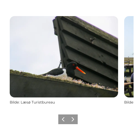
Bilde
:
Læsø Turistbureau
Bilde
:
Forrige
Neste