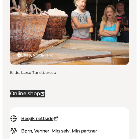
Læsø, Nordjylland
Bilde
:
Læsø Turistbureau
Online shop
Besøk nettside
Børn, Venner, Mig selv, Min partner