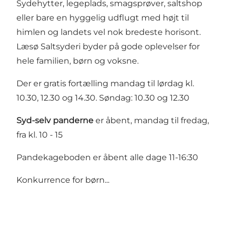
Sydehytter, legeplads, smagsprøver, saltshop
eller bare en hyggelig udflugt med højt til
himlen og landets vel nok bredeste horisont.
Læsø Saltsyderi byder på gode oplevelser for
hele familien, børn og voksne.
Der er gratis fortælling mandag til lørdag kl.
10.30, 12.30 og 14.30. Søndag: 10.30 og 12.30
Syd-selv panderne
er åbent, mandag til fredag,
fra kl. 10 - 15
Pandekageboden er åbent alle dage 11-16:30
Konkurrence for børn...