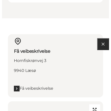
Få veibeskrivelse
Hornfiskrønvej 3
9940 Læsø
Få veibeskrivelse