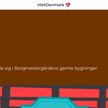
umle sig i Borgmestergårdens gamle bygninger.