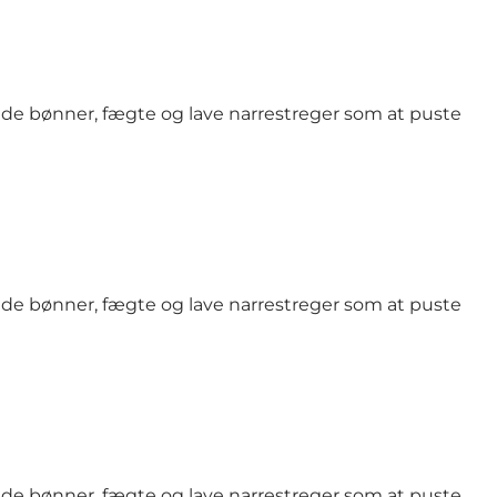
ede bønner, fægte og lave narrestreger som at puste
ede bønner, fægte og lave narrestreger som at puste
ede bønner, fægte og lave narrestreger som at puste