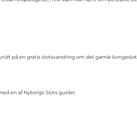
rundt på en gratis slotsvandring om det gamle kongeslot
ed en af Nyborgs Slots guider.