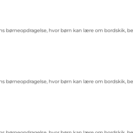
ns børneopdragelse, hvor børn kan lære om bordskik, b
ns børneopdragelse, hvor børn kan lære om bordskik, b
ns børneopdragelse, hvor børn kan lære om bordskik, b