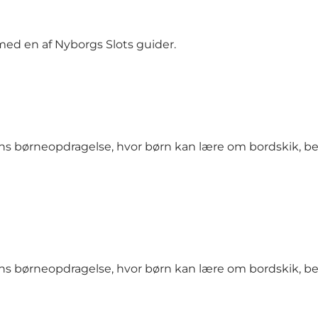
ed en af Nyborgs Slots guider.
ns børneopdragelse, hvor børn kan lære om bordskik, b
ns børneopdragelse, hvor børn kan lære om bordskik, b