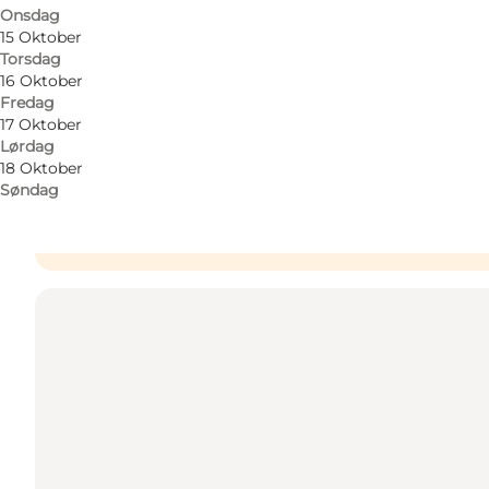
Onsdag
15 Oktober
Torsdag
Få veibeskrivelse
16 Oktober
Fredag
Slotsgade 11
17 Oktober
Lørdag
5800 Nyborg
18 Oktober
Søndag
Få veibeskrivelse