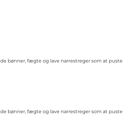
ede bønner, fægte og lave narrestreger som at puste
ede bønner, fægte og lave narrestreger som at puste