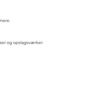
 mere.
iser og opslagsværker.