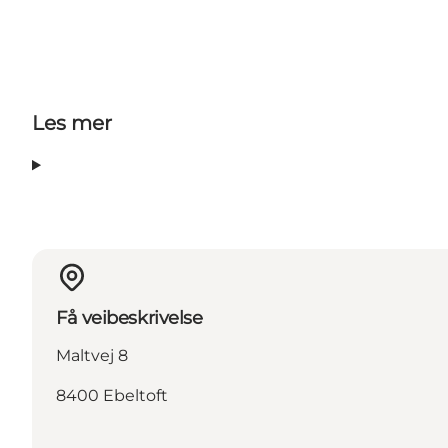
Les mer
Få veibeskrivelse
Maltvej 8
8400 Ebeltoft