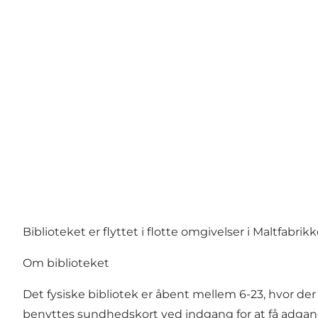
Biblioteket er flyttet i flotte omgivelser i Maltfabri
Om biblioteket
Det fysiske bibliotek er åbent mellem 6-23, hvor der
benyttes sundhedskort ved indgang for at få adgan