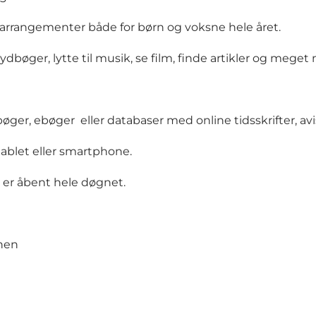
 arrangementer både for børn og voksne hele året.
dbøger, lytte til musik, se film, finde artikler og meget
øger, ebøger eller databaser med online tidsskrifter, av
blet eller smartphone.
r er åbent hele døgnet.
onen