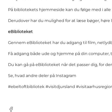
På bibliotekets hjemmeside kan du følge med i alle
Derudover har du mulighed for at læse bøger, høre ly
eBiblioteket
Gennem eBiblioteket har du adgang til film, netlydb
Få adgang både ude og hjemme på din computer, ta
Du kan gå på eBiblioteket når det passer dig, for de
Se, hvad andre deler på Instagram
#ebeltoftbibliotek
#visitdjursland
#visitaarhusregi
Facebook