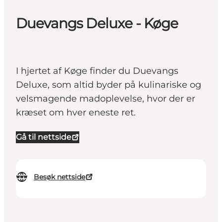
Duevangs Deluxe - Køge
I hjertet af Køge finder du Duevangs
Deluxe, som altid byder på kulinariske og
velsmagende madoplevelse, hvor der er
kræset om hver eneste ret.
Gå til nettside
Besøk nettside