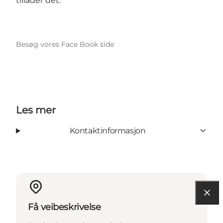
tillader det.
Besøg vores Face Book side
Les mer
Kontaktinformasjon
Få veibeskrivelse