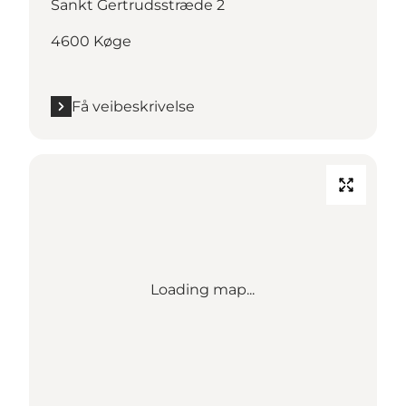
Sankt Gertrudsstræde 2
4600 Køge
Få veibeskrivelse
Loading map...