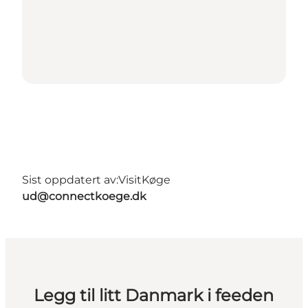
Sist oppdatert av:
VisitKøge
ud@connectkoege.dk
Legg til litt Danmark i feeden