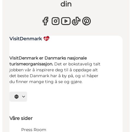
din
VisitDenmark er Danmarks nasjonale
turismeorganisasjon.
Det er bokstavelig talt
jobben vår å inspirere deg til å oppdage alt
det beste Danmark har å by på, og vi håper
du finner mange ting å se og gjøre.
Velg språk
Våre sider
Press Room