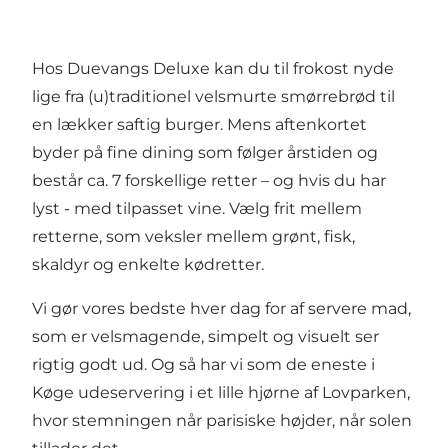
Hos Duevangs Deluxe kan du til frokost nyde
lige fra (u)traditionel velsmurte smørrebrød til
en lækker saftig burger. Mens aftenkortet
byder på fine dining som følger årstiden og
består ca. 7 forskellige retter – og hvis du har
lyst - med tilpasset vine. Vælg frit mellem
retterne, som veksler mellem grønt, fisk,
skaldyr og enkelte kødretter.
Vi gør vores bedste hver dag for af servere mad,
som er velsmagende, simpelt og visuelt ser
rigtig godt ud. Og så har vi som de eneste i
Køge udeservering i et lille hjørne af Lovparken,
hvor stemningen når parisiske højder, når solen