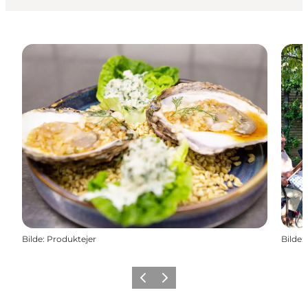
Bilde
:
Produktejer
Bilde
:
Forrige
Neste