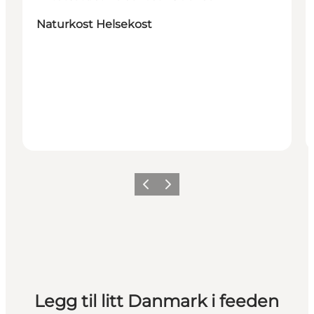
Naturkost Helsekost
Forrige
Neste
Legg til litt Danmark i feeden