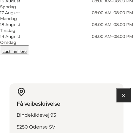
16 August
08:00 AM–08:00 PM
Søndag
Facebook
17 August
08:00 AM–08:00 PM
Mandag
18 August
08:00 AM–08:00 PM
Tirsdag
19 August
08:00 AM–08:00 PM
Onsdag
Les mer
Last inn flere
Kontaktinformasjon
Få veibeskrivelse
Bindekildevej 93
5250 Odense SV