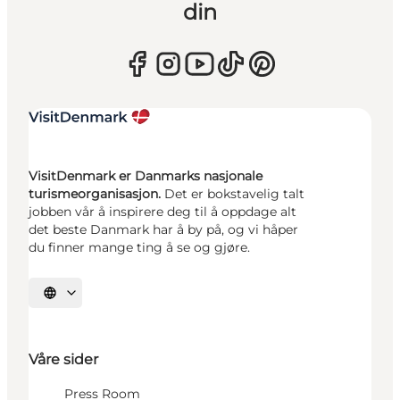
din
VisitDenmark er Danmarks nasjonale
turismeorganisasjon.
Det er bokstavelig talt
jobben vår å inspirere deg til å oppdage alt
det beste Danmark har å by på, og vi håper
du finner mange ting å se og gjøre.
Velg språk
Våre sider
Press Room