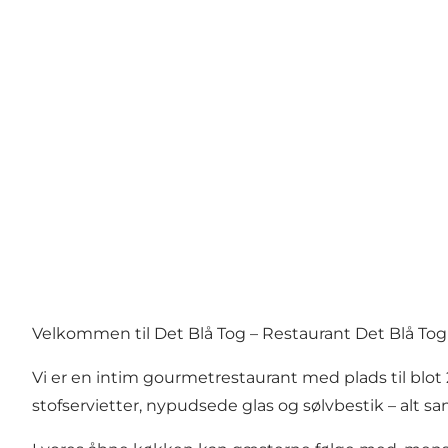
Velkommen til Det Blå Tog – Restaurant Det Blå Tog li
Vi er en intim gourmetrestaurant med plads til blo
stofservietter, nypudsede glas og sølvbestik – alt