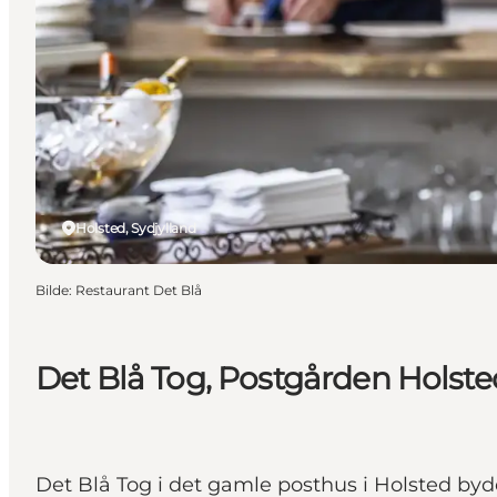
Holsted, Sydjylland
Bilde
:
Restaurant Det Blå
Det Blå Tog, Postgården Holste
Det Blå Tog i det gamle posthus i Holsted byd