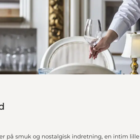
d
er på smuk og nostalgisk indretning, en intim lil