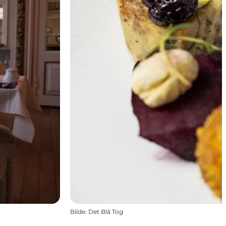
Bilde
:
Det Blå Tog