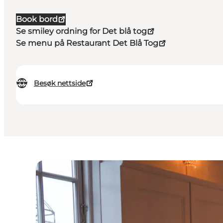
Book bord
Se smiley ordning for Det blå tog
Se menu på Restaurant Det Blå Tog
Besøk nettside