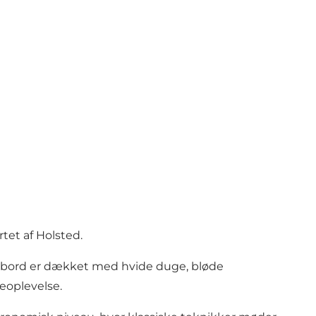
tet af Holsted.
rt bord er dækket med hvide duge, bløde
eoplevelse.