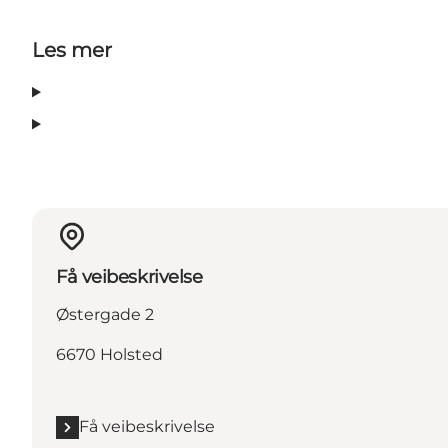
Les mer
Få veibeskrivelse
Østergade 2
6670 Holsted
Få veibeskrivelse