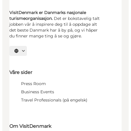
VisitDenmark er Danmarks nasjonale
turismeorganisasjon.
Det er bokstavelig talt
jobben vår å inspirere deg til å oppdage alt
det beste Danmark har å by på, og vi håper
du finner mange ting å se og gjøre.
Velg språk
Våre sider
Press Room
Business Events
Travel Professionals (på engelsk)
Om VisitDenmark