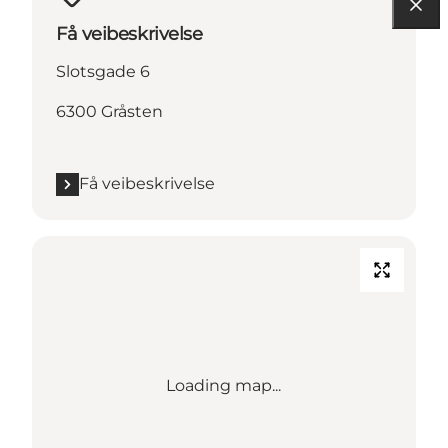
Få veibeskrivelse
Slotsgade 6
6300 Gråsten
Få veibeskrivelse
Loading map...