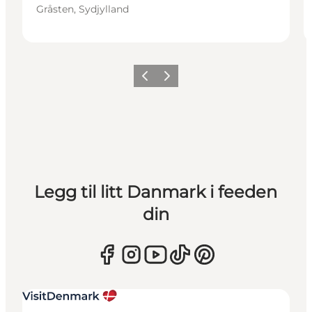
Gråsten, Sydjylland
Forrige
Neste
Legg til litt Danmark i feeden
din