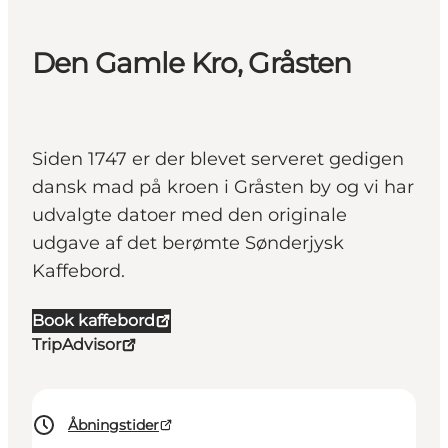
Den Gamle Kro, Gråsten
Siden 1747 er der blevet serveret gedigen
dansk mad på kroen i Gråsten by og vi har
udvalgte datoer med den originale
udgave af det berømte Sønderjysk
Kaffebord.
Book kaffebord
TripAdvisor
Åbningstider