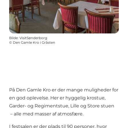
Bilde
:
VisitSønderborg
©
Den Gamle Kro i Gråsten
På Den Gamle Kro er der mange muligheder for
en god oplevelse. Her er hyggelig krostue,
Garder- og Regimentstue, Lille og Store stuen
– alle med masser af atmosfære.
I festsalen er der plads til 90 personer, hvor