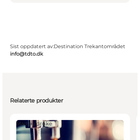
Sist oppdatert av:
Destination Trekantområdet
info@tdto.dk
Relaterte produkter
Mad og drikke