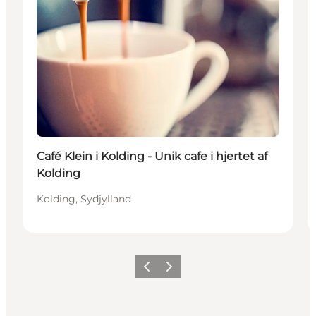
Café Klein i Kolding - Unik cafe i hjertet af
Kolding
Kolding, Sydjylland
Forrige
Neste