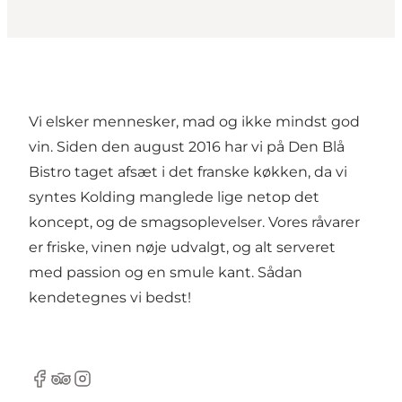
Vi elsker mennesker, mad og ikke mindst god
vin. Siden den august 2016 har vi på Den Blå
Bistro taget afsæt i det franske køkken, da vi
syntes Kolding manglede lige netop det
koncept, og de smagsoplevelser. Vores råvarer
er friske, vinen nøje udvalgt, og alt serveret
med passion og en smule kant. Sådan
kendetegnes vi bedst!
Facebook
TripAdvisor
Instagram