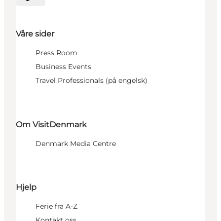
Velg språk
Våre sider
Press Room
Business Events
Travel Professionals (på engelsk)
Om VisitDenmark
Denmark Media Centre
Hjelp
Ferie fra A-Z
Kontakt oss