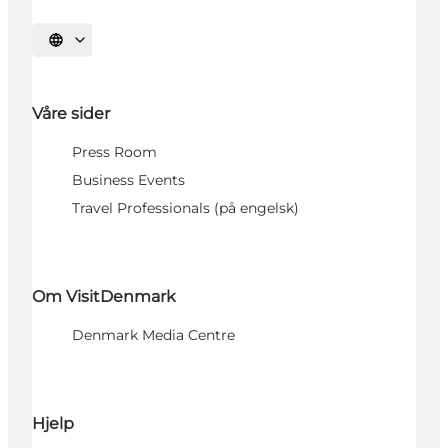
Velg språk
Våre sider
Press Room
Business Events
Travel Professionals (på engelsk)
Om VisitDenmark
Denmark Media Centre
Hjelp