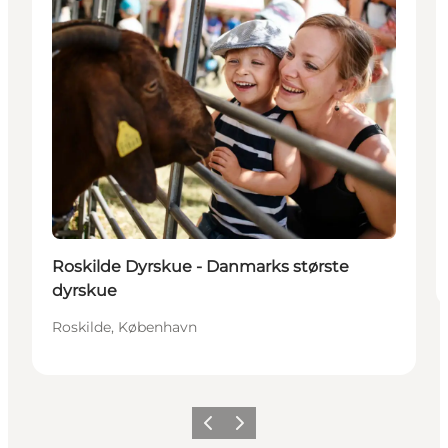
Roskilde Dyrskue - Danmarks største
dyrskue
Roskilde, København
Forrige
Neste