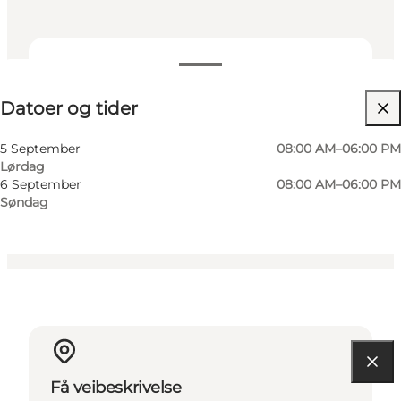
Datoer og tider
Datoer og tider
Besøk nettside
Hunder tillatt
5 September
08:00 AM–06:00 PM
Lørdag
Børn, Venner, Min partner
6 September
08:00 AM–06:00 PM
Søndag
Få veibeskrivelse