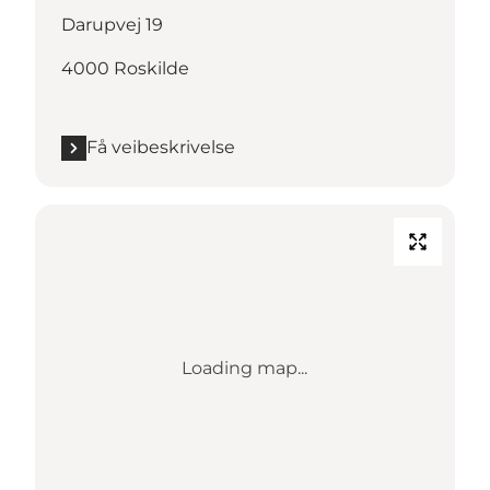
Darupvej 19
4000 Roskilde
Få veibeskrivelse
Loading map...