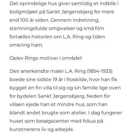
Det oprindelige hus giver samtidig et indblik i
boligmiljøet på Sankt Jørgensbjerg for mere
end 100 år siden. Gennem indretning,
stemningsfulde omgivelser og små film
fortælles historien om L.A. Ring og tiden
omkring ham.
Oplev Rings motiver i området
Den anerkendte maler L.A. Ring (1854-1933)
boede sine sidste 19 år i Roskilde, hvor han fik
bygget en fin villa til sig og sin familie lige oven
for bydelen Sankt Jørgensbjerg. Neden for
villaen ejede han et mindre hus, som han
blandt andet brugte som atelier. I dag fungerer
huset som besøgscenter med fokus på
kunstnerens liv og arbejde.