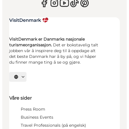
VisitDenmark er Danmarks nasjonale
turismeorganisasjon.
Det er bokstavelig talt
jobben vår å inspirere deg til å oppdage alt
det beste Danmark har å by på, og vi håper
du finner mange ting å se og gjøre.
Velg språk
Våre sider
Press Room
Business Events
Travel Professionals (på engelsk)