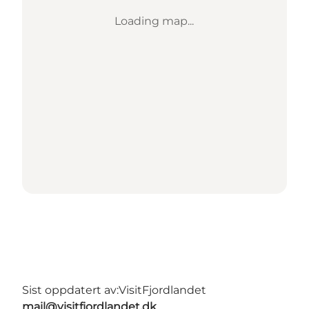
Loading map...
Sist oppdatert av:
VisitFjordlandet
mail@visitfjordlandet.dk