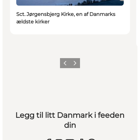
Sct. Jørgensbjerg Kirke, en af Danmarks
ældste kirker
Forrige
Neste
Legg til litt Danmark i feeden
din