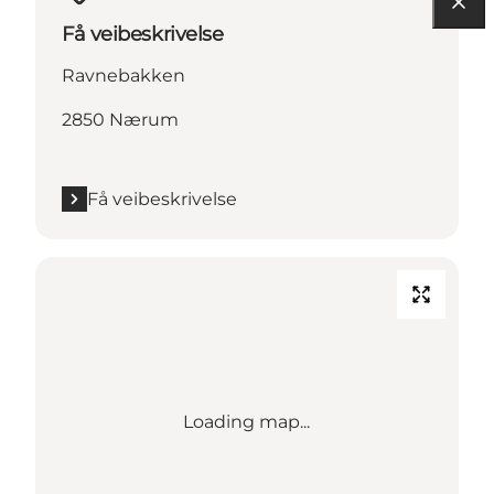
Få veibeskrivelse
Ravnebakken
2850 Nærum
Få veibeskrivelse
Loading map...