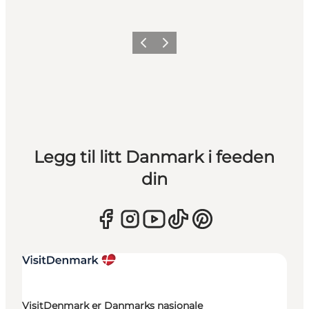
Forrige
Neste
Legg til litt Danmark i feeden
din
VisitDenmark er Danmarks nasjonale