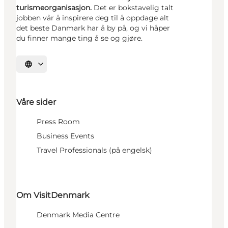
turismeorganisasjon.
Det er bokstavelig talt
jobben vår å inspirere deg til å oppdage alt
det beste Danmark har å by på, og vi håper
du finner mange ting å se og gjøre.
Velg språk
Våre sider
Press Room
Business Events
Travel Professionals (på engelsk)
Om VisitDenmark
Denmark Media Centre