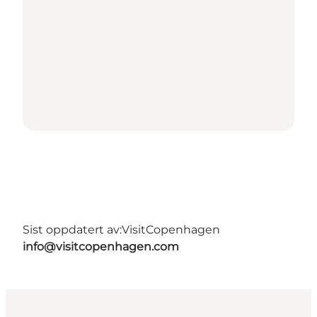
Sist oppdatert av:
VisitCopenhagen
info@visitcopenhagen.com