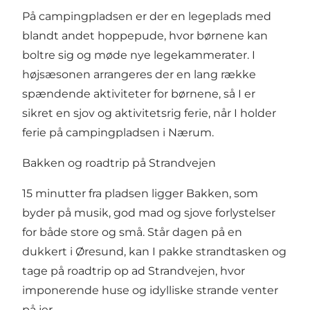
På campingpladsen er der en legeplads med
blandt andet hoppepude, hvor børnene kan
boltre sig og møde nye legekammerater. I
højsæsonen arrangeres der en lang række
spændende aktiviteter for børnene, så I er
sikret en sjov og aktivitetsrig ferie, når I holder
ferie på campingpladsen i Nærum.
Bakken og roadtrip på Strandvejen
15 minutter fra pladsen ligger Bakken, som
byder på musik, god mad og sjove forlystelser
for både store og små. Står dagen på en
dukkert i Øresund, kan I pakke strandtasken og
tage på roadtrip op ad Strandvejen, hvor
imponerende huse og idylliske strande venter
på jer.