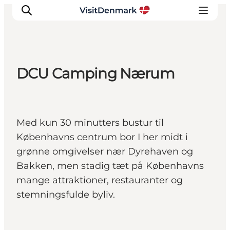
DCU Camping Nærum
Inspirasjon
Reisemål
Aktiviteter
Med kun 30 minutters bustur til
Overnatting
Københavns centrum bor I her midt i
Planlegg reisen
grønne omgivelser nær Dyrehaven og
Bakken, men stadig tæt på Københavns
mange attraktioner, restauranter og
stemningsfulde byliv.