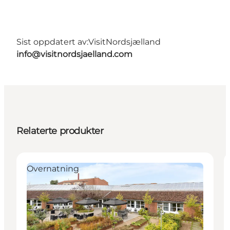
Sist oppdatert av:
VisitNordsjælland
info@visitnordsjaelland.com
Relaterte produkter
Overnatning