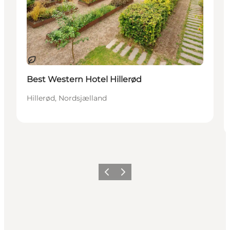
Bærekraftig
Best Western Hotel Hillerød
Hillerød, Nordsjælland
Forrige
Neste