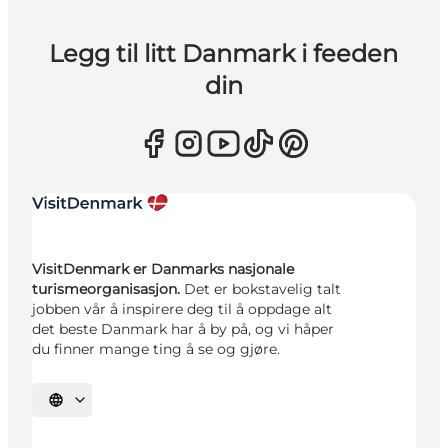
Legg til litt Danmark i feeden
din
VisitDenmark er Danmarks nasjonale
turismeorganisasjon.
Det er bokstavelig talt
jobben vår å inspirere deg til å oppdage alt
det beste Danmark har å by på, og vi håper
du finner mange ting å se og gjøre.
Velg språk