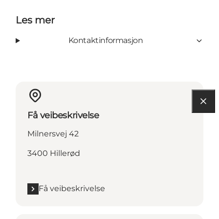
Les mer
Kontaktinformasjon
Få veibeskrivelse
Milnersvej 42
3400 Hillerød
Få veibeskrivelse