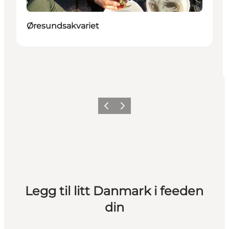
Øresundsakvariet
Forrige
Neste
Legg til litt Danmark i feeden
din