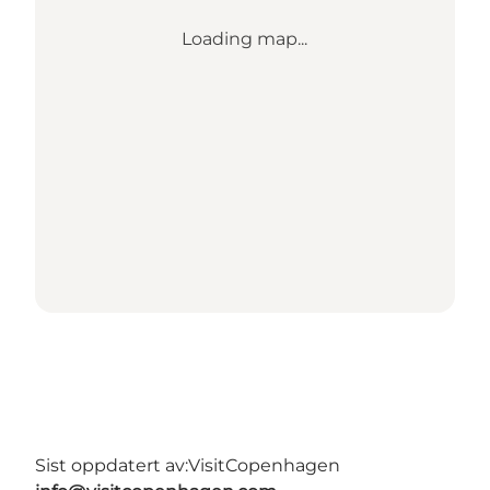
Loading map...
Sist oppdatert av:
VisitCopenhagen