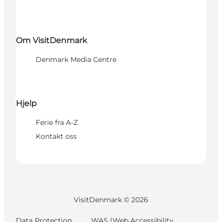
Om VisitDenmark
Denmark Media Centre
Hjelp
Ferie fra A-Z
Kontakt oss
VisitDenmark ©
2026
Data Protection
WAS (Web Accessibility