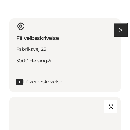
Få veibeskrivelse
Fabriksvej 25
3000 Helsingør
Få veibeskrivelse