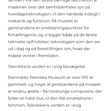
familien. Fra den første barnlige fascination af
maskiner, over det samtidskritiske syn på
hverdagsteknologien, til den nørdede indsigt i
mekanik og funktion. På museet er
genstandene er omdrejningspunktet for
fortællingerne, og vi kigger både på de første
tekniske opfindelser, teknologien som den ser
ud i dag og på forestillingen om, hvad der
måske venter i fremtiden.
Teknikkens verden er i evig bevægelse
Danmarks Tekniske Museum er over 100 år
gammelt, og nogle af genstandene på museet
er endnu ældre – fra tonstunge computere, der
fylder et halvt hus, til den lille smartphone i
lommen. Teknikkens verden er i evig