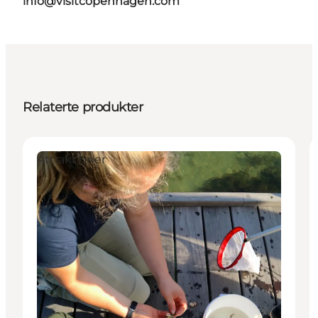
info@visitcopenhagen.com
Relaterte produkter
Attraktioner