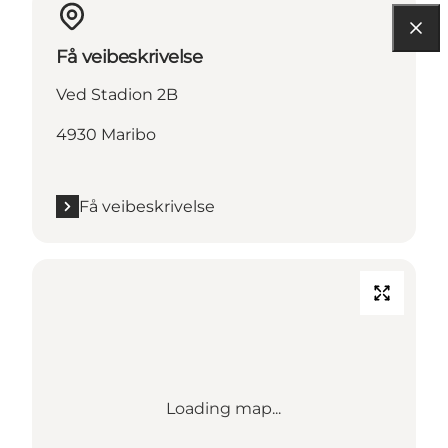
Få veibeskrivelse
Ved Stadion 2B
4930 Maribo
Få veibeskrivelse
Loading map...