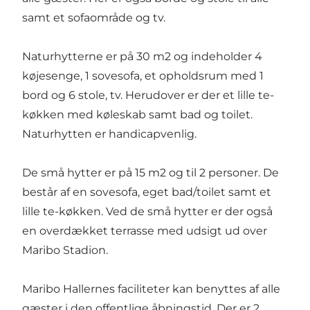
samt et sofaområde og tv.
Naturhytterne er på 30 m2 og indeholder 4
køjesenge, 1 sovesofa, et opholdsrum med 1
bord og 6 stole, tv. Herudover er der et lille te-
køkken med køleskab samt bad og toilet.
Naturhytten er handicapvenlig.
De små hytter er på 15 m2 og til 2 personer. De
består af en sovesofa, eget bad/toilet samt et
lille te-køkken. Ved de små hytter er der også
en overdækket terrasse med udsigt ud over
Maribo Stadion.
Maribo Hallernes faciliteter kan benyttes af alle
gæster i den offentlige åbningstid. Der er 2