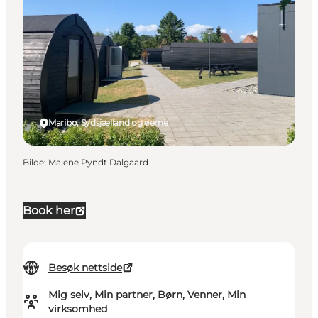
Maribo, Sydsjælland og øerne
Bilde
:
Malene Pyndt Dalgaard
Book her
Besøk nettside
Mig selv, Min partner, Børn, Venner, Min
virksomhed