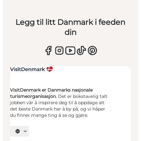
Legg til litt Danmark i feeden
din
VisitDenmark er Danmarks nasjonale
turismeorganisasjon.
Det er bokstavelig talt
jobben vår å inspirere deg til å oppdage alt
det beste Danmark har å by på, og vi håper
du finner mange ting å se og gjøre.
Velg språk