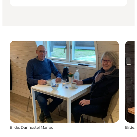
Bilde
:
Danhostel Maribo
Bilde
: