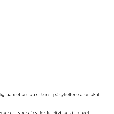
 uanset om du er turist på cykelferie eller lokal
 og typer af cykler, fra citybikes til gravel,