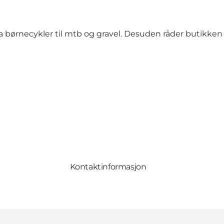
a børnecykler til mtb og gravel. Desuden råder butikken 
Kontaktinformasjon