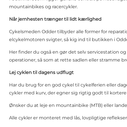
mountainbikes og racercykler.
Når jernhesten trænger til lidt kærlighed
Cykelsmeden Odder tilbyder alle former for reparati
elcykelmotoren svigter, så kig ind til butikken i Odd
Her finder du også en gør det selv servicestation 
operationer, så som at rette sadlen eller stramme b
Lej cyklen til dagens udflugt
Har du brug for en god cykel til cykelferien eller dag
cykler med kurv, der egner sig rigtig godt til kortere
Ønsker du at leje en mountainbike (MTB) eller lan
Alle cykler er monteret med lås, lovpligtige reflekse