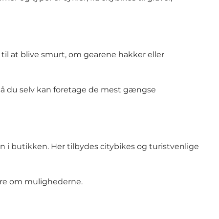
il at blive smurt, om gearene hakker eller
 så du selv kan foretage de mest gængse
n i butikken. Her tilbydes citybikes og turistvenlige
mere om mulighederne.