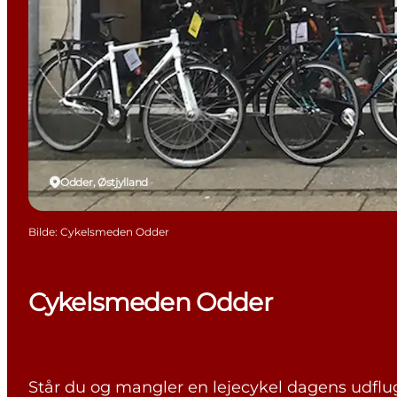
Odder, Østjylland
Bilde
:
Cykelsmeden Odder
Cykelsmeden Odder
Står du og mangler en lejecykel dagens udflugt