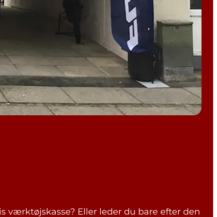
is værktøjskasse? Eller leder du bare efter den