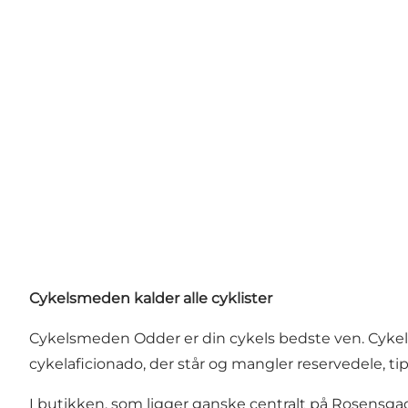
Cykelsmeden kalder alle cyklister
Cykelsmeden Odder er din cykels bedste ven. Cykelmek
cykelaficionado, der står og mangler reservedele, ti
I butikken, som ligger ganske centralt på Rosensgade 