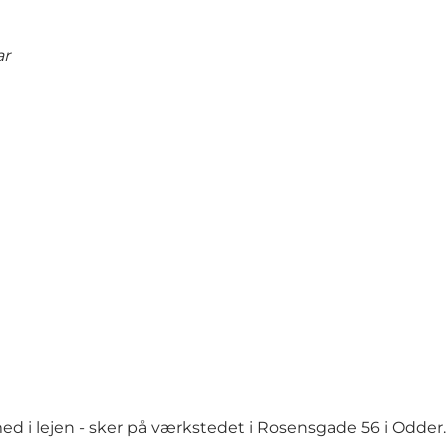
ar
med i lejen - sker på værkstedet i Rosensgade 56 i Odder.