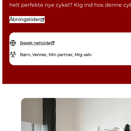
helt perfekte nye cykel? Kig ind hos denne cyk
Åbningstider
Besøk nettside
Børn, Venner, Min partner, Mig selv