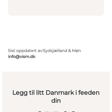
Sist oppdatert av:
Sydsjælland & Møn
info@vism.dk
Legg til litt Danmark i feeden
din