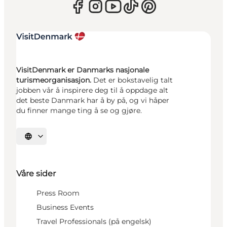
VisitDenmark er Danmarks nasjonale
turismeorganisasjon.
Det er bokstavelig talt
jobben vår å inspirere deg til å oppdage alt
det beste Danmark har å by på, og vi håper
du finner mange ting å se og gjøre.
Velg språk
Våre sider
Press Room
Business Events
Travel Professionals (på engelsk)