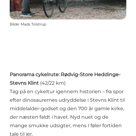
Bilde
:
Mads Tolstrup
Panorama cykelrute: Rødvig-Store Heddinge-
Stevns Klint
(42/22 km)
Tag på en cykeltur igennem historien – fra spor
efter dinosaurernes udryddelse i Stevns Klint til
middelalder-godset og den 700 år gamle kirke,
der næsten faldt i havet. Nyd nuet og de
mange smukke udsigter, mens I føler fortiden
tale til jer.