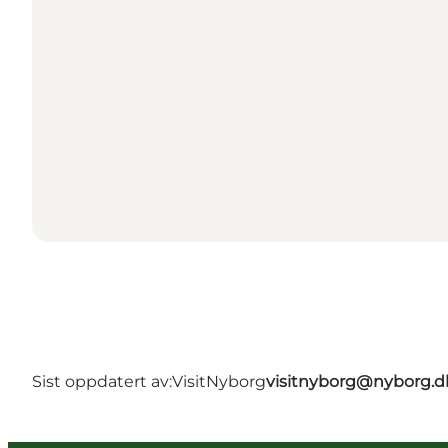
Sist oppdatert av:
VisitNyborg
visitnyborg@nyborg.d