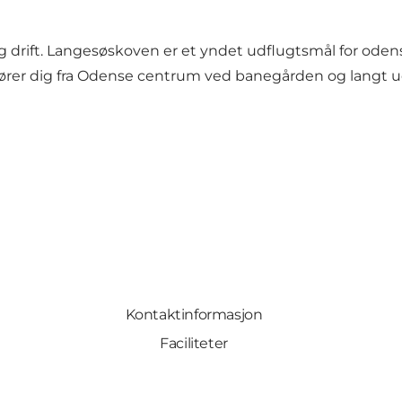
 drift. Langesøskoven er et yndet udflugtsmål for oden
fører dig fra Odense centrum ved banegården og langt ud
Kontaktinformasjon
Faciliteter