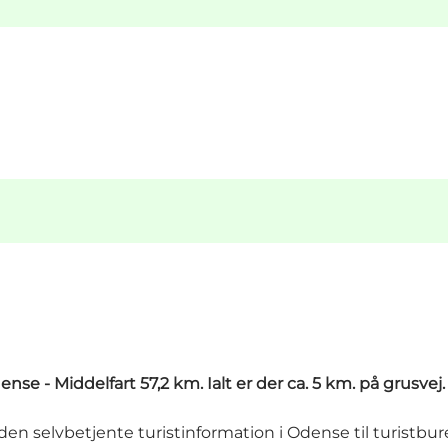
e - Middelfart 57,2 km. Ialt er der ca. 5 km. på grusvej.
den selvbetjente turistinformation i Odense til turistbur