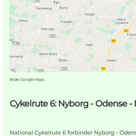
Nyborg, Fyn og øerne
Bilde
:
Google Maps
Cykelrute 6: Nyborg - Odense - 
National Cykelrute 6 forbinder Nyborg - Odens