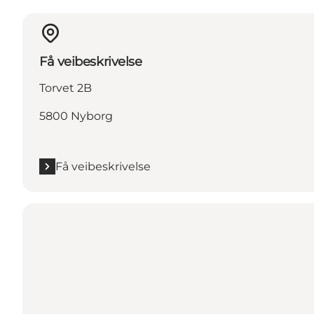
Få veibeskrivelse
Torvet 2B
5800 Nyborg
Få veibeskrivelse