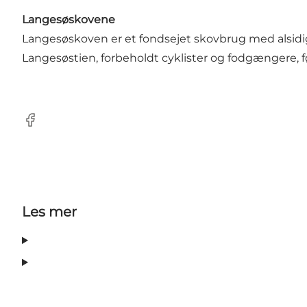
Langesøskovene
Langesøskoven er et fondsejet skovbrug med alsidig
Langesøstien, forbeholdt cyklister og fodgængere, 
Facebook
Les mer