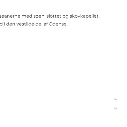
seanerne med søen, slottet og skovkapellet.
 i den vestlige del af Odense.