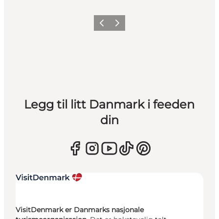
Forrige
Neste
Legg til litt Danmark i feeden
din
VisitDenmark er Danmarks nasjonale