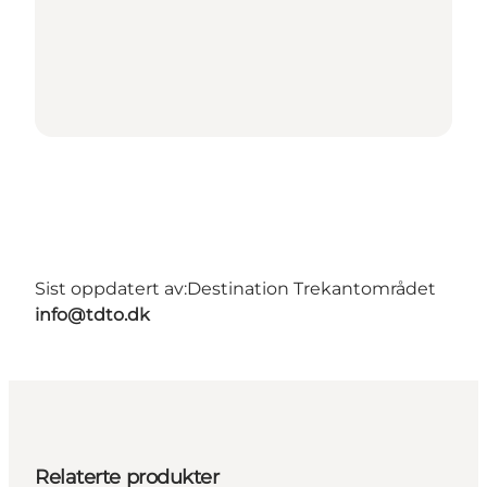
Sist oppdatert av:
Destination Trekantområdet
info@tdto.dk
Relaterte produkter