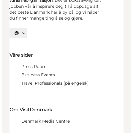
turismeorganisasjon.
Det er bokstavelig talt
jobben vår å inspirere deg til å oppdage alt
det beste Danmark har å by på, og vi håper
du finner mange ting å se og gjøre.
Velg språk
Våre sider
Press Room
Business Events
Travel Professionals (på engelsk)
Om VisitDenmark
Denmark Media Centre