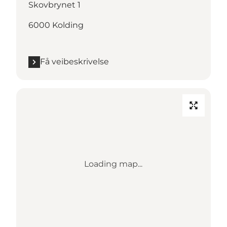
Skovbrynet 1
6000 Kolding
Få veibeskrivelse
Loading map...