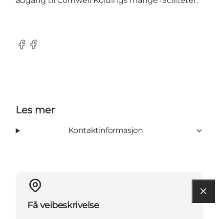
adgang til Comwell Koldings mange faciliteter.
Facebook
Facebook
Les mer
Kontaktinformasjon
Få veibeskrivelse