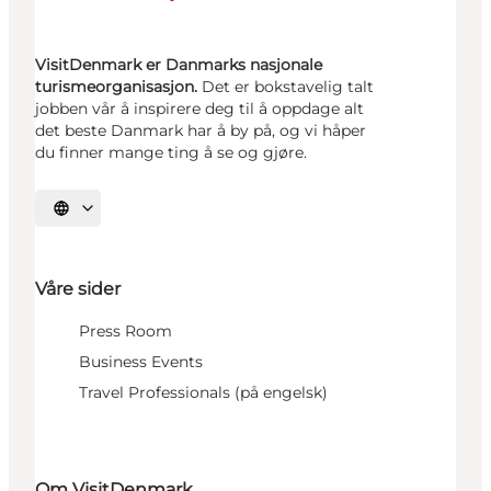
VisitDenmark er Danmarks nasjonale
turismeorganisasjon.
Det er bokstavelig talt
jobben vår å inspirere deg til å oppdage alt
det beste Danmark har å by på, og vi håper
du finner mange ting å se og gjøre.
Velg språk
Våre sider
Press Room
Business Events
Travel Professionals (på engelsk)
Om VisitDenmark