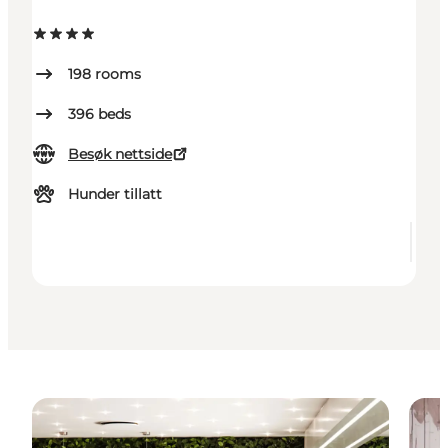
198
rooms
396
beds
Besøk nettside
Hunder tillatt