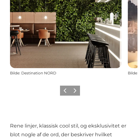
Bilde
:
Destination NORD
Bilde
:
Forrige
Neste
Rene linjer, klassisk cool stil, og eksklusivitet er
blot nogle af de ord, der beskriver hvilket