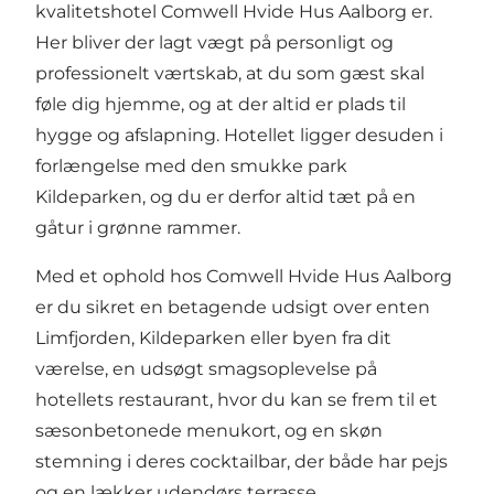
kvalitetshotel Comwell Hvide Hus Aalborg er.
Her bliver der lagt vægt på personligt og
professionelt værtskab, at du som gæst skal
føle dig hjemme, og at der altid er plads til
hygge og afslapning. Hotellet ligger desuden i
forlængelse med den smukke park
Kildeparken
, og du er derfor altid tæt på en
gåtur i grønne rammer.
Med et ophold hos Comwell Hvide Hus Aalborg
er du sikret en betagende udsigt over enten
Limfjorden, Kildeparken eller byen fra dit
værelse, en udsøgt smagsoplevelse på
hotellets restaurant, hvor du kan se frem til et
sæsonbetonede menukort, og en skøn
stemning i deres cocktailbar, der både har pejs
og en lækker udendørs terrasse.