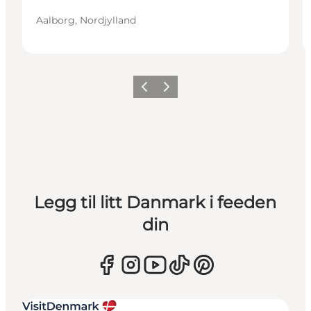
Aalborg, Nordjylland
Forrige
Neste
Legg til litt Danmark i feeden
din