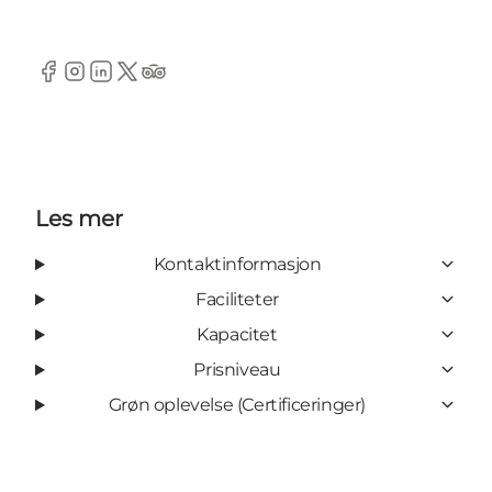
Facebook
Instagram
LinkedIn
Twitter
Tripadvisor
Les mer
Kontaktinformasjon
Faciliteter
Kapacitet
Prisniveau
Grøn oplevelse (Certificeringer)