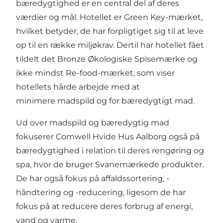
bæredygtighed er en central del af deres
værdier og mål. Hotellet er Green Key-mærket,
hvilket betyder, de har forpligtiget sig til at leve
op til en række miljøkrav. Dertil har hotellet fået
tildelt det Bronze Økologiske Spisemærke og
ikke mindst Re-food-mærket, som viser
hotellets hårde arbejde med at
minimere madspild og for bæredygtigt mad.
Ud over madspild og bæredygtig mad
fokuserer Comwell Hvide Hus Aalborg også på
bæredygtighed i relation til deres rengøring og
spa, hvor de bruger Svanemærkede produkter.
De har også fokus på affaldssortering, -
håndtering og -reducering, ligesom de har
fokus på at reducere deres forbrug af energi,
vand og varme.