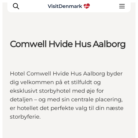
Comwell Hvide Hus Aalborg
Inspirasjon
Reisemål
Aktiviteter
Hotel Comwell Hvide Hus Aalborg byder
Overnatting
dig velkommen på et stilfuldt og
Planlegg reisen
eksklusivt storbyhotel med øje for
detaljen – og med sin centrale placering,
er hotellet det perfekte valg til din næste
storbyferie.