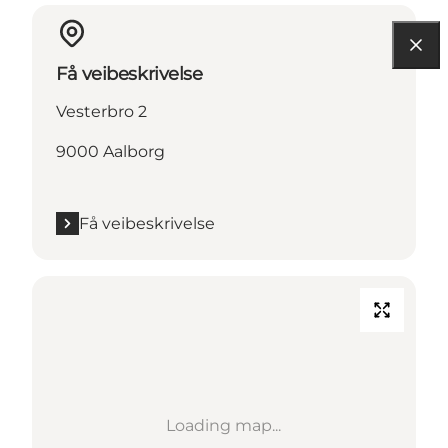
Få veibeskrivelse
Vesterbro 2
9000 Aalborg
Få veibeskrivelse
Loading map...