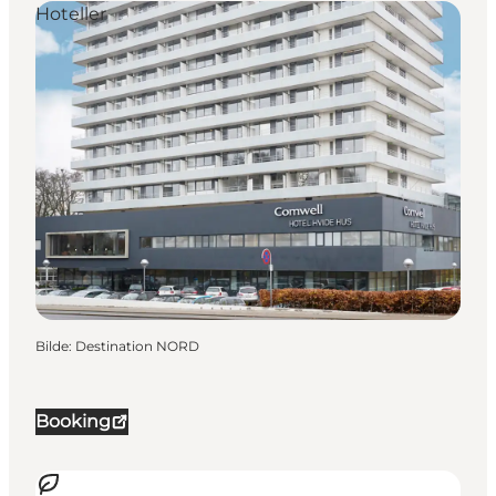
Hoteller
Bilde
:
Destination NORD
Booking