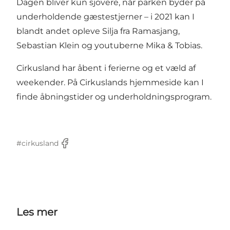
Dagen bliver kun sjovere, når parken byder på
underholdende gæstestjerner – i 2021 kan I
blandt andet opleve Silja fra Ramasjang,
Sebastian Klein og youtuberne Mika & Tobias.
Cirkusland har åbent i ferierne og et væld af
weekender. På
Cirkuslands hjemmeside
kan I
finde åbningstider og underholdningsprogram.
#cirkusland
Facebook
Les mer