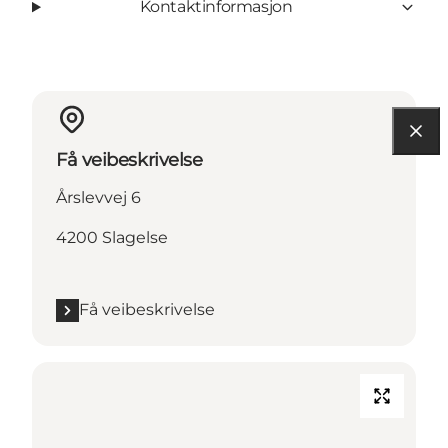
Kontaktinformasjon
Få veibeskrivelse
Årslevvej 6
4200 Slagelse
Få veibeskrivelse