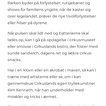
Parken byder på forlystelser, rutsjebaner og
shows for familiens yngste, når de kaster sig
over legelandet, prøver de nye tivoliforlystelser
eller hilser på dyrene.
Når pulsen skal lidt ned og batterierne skal
lades op, kan I gå på opdagelse i cirkusmuseet
eller smovse i Cirkuslands bistro, der frister med
sunde sandwich, dagens ret og lækre cirkus-
snacks.
Har I en klovn eller en akrobat i maven, så kan I
træne med artisterne eller se, om I kan
gennemskue Cirkuslands egen tryllekunstner
Kim Kenneth, når han underholder med
mirakler og tricks i ærmet.