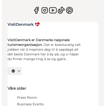
VisitDenmark er Danmarks nasjonale
turismeorganisasjon.
Det er bokstavelig talt
jobben vår å inspirere deg til å oppdage alt
det beste Danmark har å by på, og vi håper
du finner mange ting å se og gjøre.
Velg språk
Våre sider
Press Room
Business Events