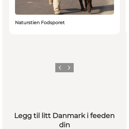
Naturstien Fodsporet
Forrige
Neste
Legg til litt Danmark i feeden
din