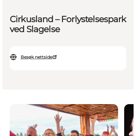
Cirkusland – Forlystelsespark
ved Slagelse
Besøk nettside