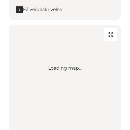
Få veibeskrivelse
Loading map...