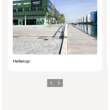
Hellerup
Forrige
Neste