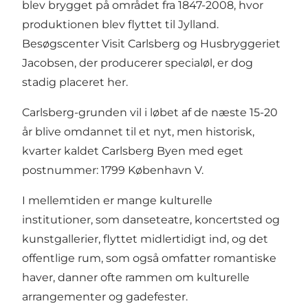
blev brygget på området fra 1847-2008, hvor
produktionen blev flyttet til Jylland.
Besøgscenter Visit Carlsberg og Husbryggeriet
Jacobsen, der producerer specialøl, er dog
stadig placeret her.
Carlsberg-grunden vil i løbet af de næste 15-20
år blive omdannet til et nyt, men historisk,
kvarter kaldet Carlsberg Byen med eget
postnummer: 1799 København V.
I mellemtiden er mange kulturelle
institutioner, som danseteatre, koncertsted og
kunstgallerier, flyttet midlertidigt ind, og det
offentlige rum, som også omfatter romantiske
haver, danner ofte rammen om kulturelle
arrangementer og gadefester.