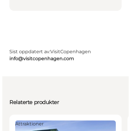
Sist oppdatert av:
VisitCopenhagen
info@visitcopenhagen.com
Relaterte produkter
Attraktioner