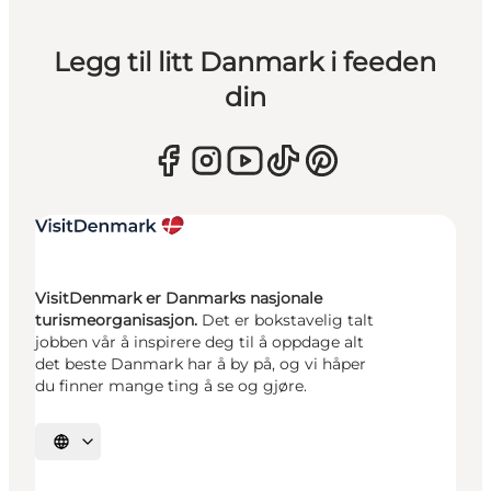
Legg til litt Danmark i feeden
din
VisitDenmark er Danmarks nasjonale
turismeorganisasjon.
Det er bokstavelig talt
jobben vår å inspirere deg til å oppdage alt
det beste Danmark har å by på, og vi håper
du finner mange ting å se og gjøre.
Velg språk