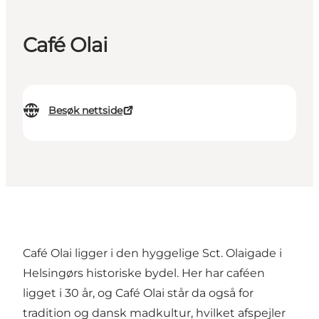
Café Olai
Besøk nettside
Café Olai ligger i den hyggelige Sct. Olaigade i
Helsingørs historiske bydel. Her har caféen
ligget i 30 år, og Café Olai står da også for
tradition og dansk madkultur, hvilket afspejler