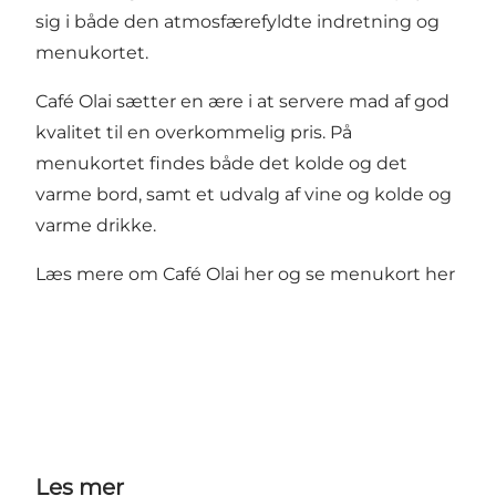
sig i både den atmosfærefyldte indretning og
menukortet.
Café Olai sætter en ære i at servere mad af god
kvalitet til en overkommelig pris. På
menukortet findes både det kolde og det
varme bord, samt et udvalg af vine og kolde og
varme drikke.
Læs mere om Café Olai
her
og se menukort
her
Les mer