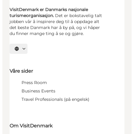
VisitDenmark er Danmarks nasjonale
turismeorganisasjon.
Det er bokstavelig talt
jobben vår å inspirere deg til å oppdage alt
det beste Danmark har å by på, og vi håper
du finner mange ting å se og gjøre.
Velg språk
Våre sider
Press Room
Business Events
Travel Professionals (på engelsk)
Om VisitDenmark