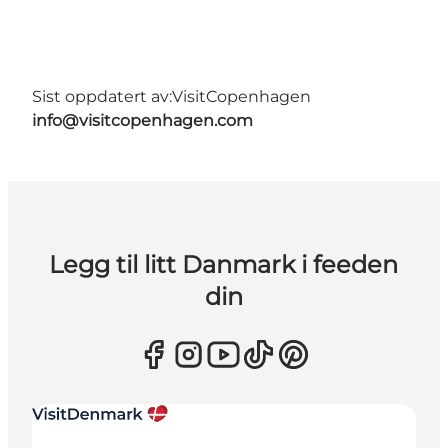
Sist oppdatert av:
VisitCopenhagen
info@visitcopenhagen.com
Legg til litt Danmark i feeden
din