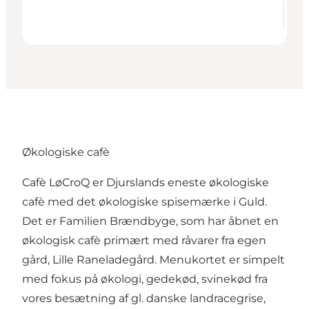
Økologiske cafè
Cafè LøCroQ er Djurslands eneste økologiske
cafè med det økologiske spisemærke i Guld.
Det er Familien Brændbyge, som har åbnet en
økologisk cafè primært med råvarer fra egen
gård, Lille Raneladegård. Menukortet er simpelt
med fokus på økologi, gedekød, svinekød fra
vores besætning af gl. danske landracegrise,