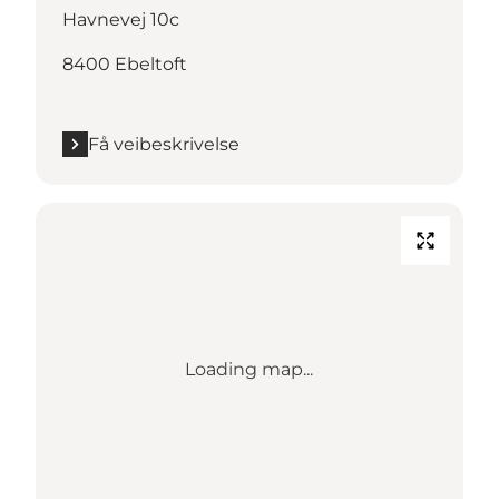
Havnevej 10c
8400 Ebeltoft
Få veibeskrivelse
Loading map...