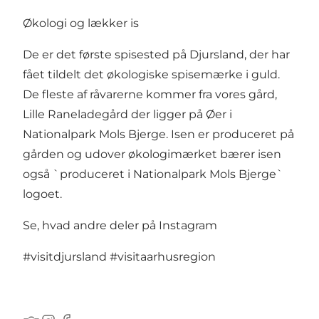
Økologi og lækker is
De er det første spisested på Djursland, der har
fået tildelt det økologiske spisemærke i guld.
De fleste af råvarerne kommer fra vores gård,
Lille Raneladegård der ligger på Øer i
Nationalpark Mols Bjerge. Isen er produceret på
gården og udover økologimærket bærer isen
også `produceret i Nationalpark Mols Bjerge`
logoet.
Se, hvad andre deler på Instagram
#visitdjursland
#visitaarhusregion