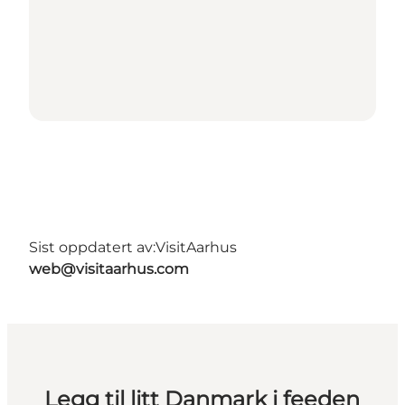
Sist oppdatert av:
VisitAarhus
web@visitaarhus.com
Legg til litt Danmark i feeden