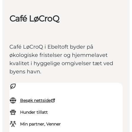
Café LøCroQ
Café LøCroQ i Ebeltoft byder på
økologiske fristelser og hjemmelavet
kvalitet i hyggelige omgivelser tæt ved
byens havn.
Besøk nettside
Hunder tillatt
Min partner, Venner