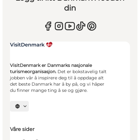
din
VisitDenmark er Danmarks nasjonale
turismeorganisasjon.
Det er bokstavelig talt
jobben vår å inspirere deg til å oppdage alt
det beste Danmark har å by på, og vi håper
du finner mange ting å se og gjøre.
Velg språk
Våre sider