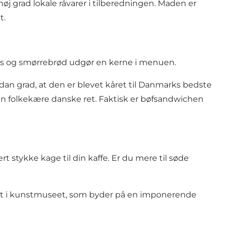
høj grad lokale råvarer i tilberedningen. Maden er
t.
hes og smørrebrød udgør en kerne i menuen.
dan grad, at den er blevet kåret til Danmarks bedste
en folkekære danske ret. Faktisk er bøfsandwichen
stykke kage til din kaffe. Er du mere til søde
undt i kunstmuseet, som byder på en imponerende