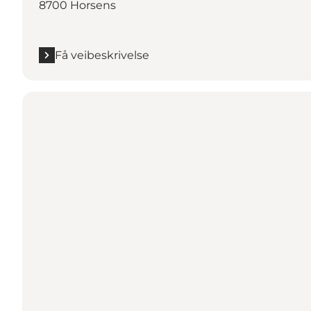
8700 Horsens
Få veibeskrivelse