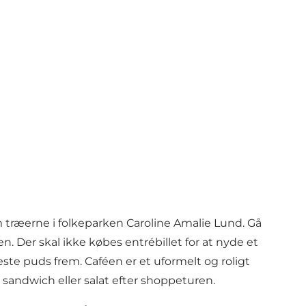
 træerne i folkeparken Caroline Amalie Lund. Gå
. Der skal ikke købes entrébillet for at nyde et
veste puds frem. Caféen er et uformelt og roligt
n sandwich eller salat efter shoppeturen.