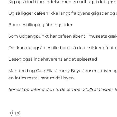
Kig også ind i forbindelse med en udflugt i det grøn
Og så ligger caféen ikke langt fra byens gågader og 
Bordbestilling og åbningstider
Som udgangpunkt har cafeen åbent i museets gælde
Der kan du også
bestille bord
, så du er sikker på, a
Besøg også indehaverens andet spisested
Manden bag Café Ella, Jimmy Boye Jensen, driver o
en intim restaurant midt i byen.
Senest opdateret den 11. december 2025 af
Casper T
Facebook
Instagram