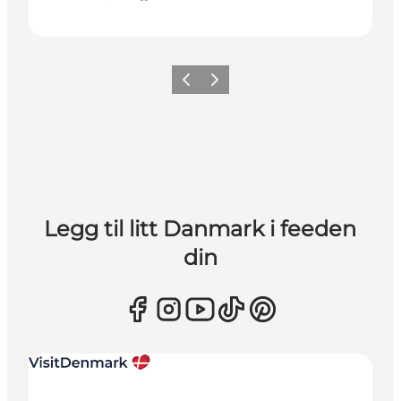
Forrige
Neste
Legg til litt Danmark i feeden
din