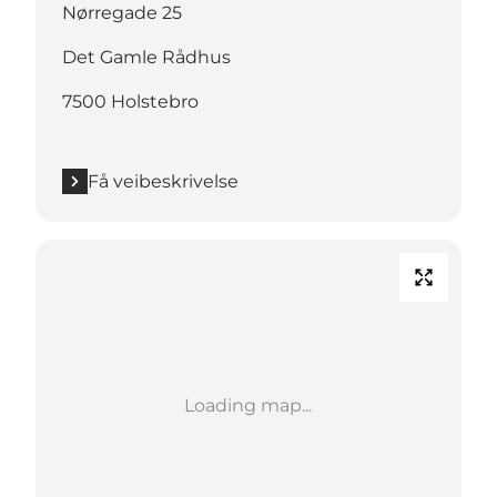
Nørregade 25
Det Gamle Rådhus
7500 Holstebro
Få veibeskrivelse
Loading map...