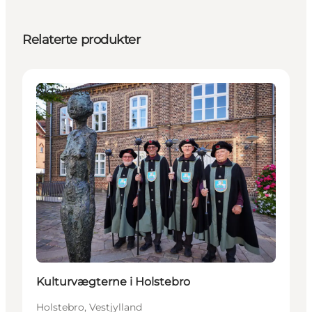
Relaterte produkter
Aktiviteter
Kulturvægterne i Holstebro
Holstebro, Vestjylland