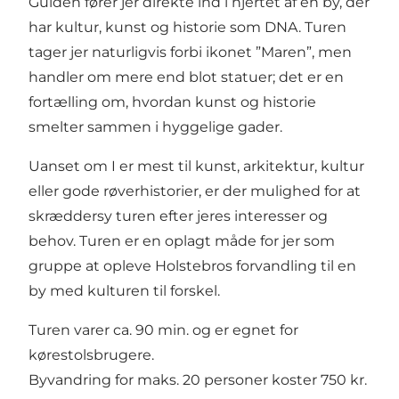
Guiden fører jer direkte ind i hjertet af en by, der
har kultur, kunst og historie som DNA. Turen
tager jer naturligvis forbi ikonet ”Maren”, men
handler om mere end blot statuer; det er en
fortælling om, hvordan kunst og historie
smelter sammen i hyggelige gader.
Uanset om I er mest til kunst, arkitektur, kultur
eller gode røverhistorier, er der mulighed for at
skræddersy turen efter jeres interesser og
behov. Turen er en oplagt måde for jer som
gruppe at opleve Holstebros forvandling til en
by med kulturen til forskel.
Turen varer ca. 90 min. og er egnet for
kørestolsbrugere.
Byvandring for maks. 20 personer koster 750 kr.