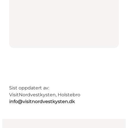
Sist oppdatert av:
VisitNordvestkysten, Holstebro
info@visitnordvestkysten.dk