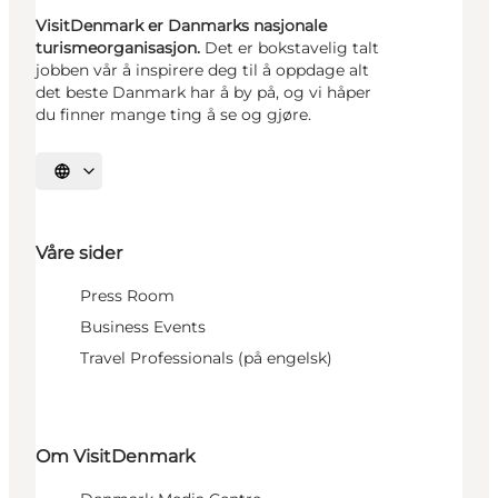
VisitDenmark er Danmarks nasjonale
turismeorganisasjon.
Det er bokstavelig talt
jobben vår å inspirere deg til å oppdage alt
det beste Danmark har å by på, og vi håper
du finner mange ting å se og gjøre.
Velg språk
Våre sider
Press Room
Business Events
Travel Professionals (på engelsk)
Om VisitDenmark