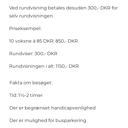
Ved rundvisning betales desuden 300,- DKR for
selv rundvisningen.
Priseksempel:
10 voksne à 85 DKR: 850,- DKR
Rundviser: 300,- DKR
Rundvisningen i alt: 1150,- DKR
Fakta om besøget:
Tid: 1½-2 timer
Der er begrænset handicapvenlighed
Der er mulighed for busparkering