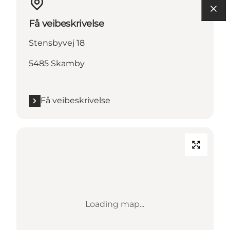
Få veibeskrivelse
Stensbyvej 18
5485 Skamby
Få veibeskrivelse
Loading map...