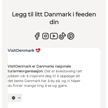
Legg til litt Danmark i feeden
din
VisitDenmark er Danmarks nasjonale
turismeorganisasjon.
Det er bokstavelig talt
jobben vår å inspirere deg til å oppdage alt
det beste Danmark har å by på, og vi håper
du finner mange ting å se og gjøre.
Velg språk