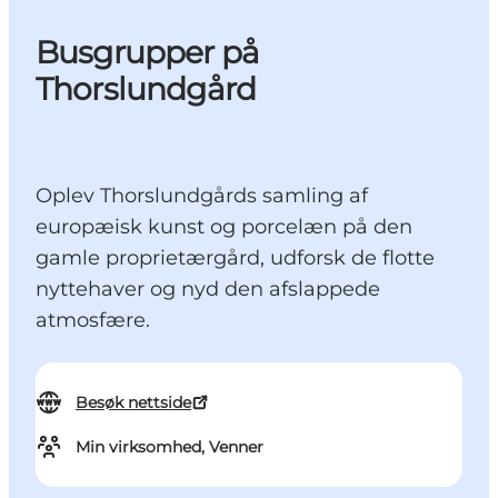
Busgrupper på
Thorslundgård
Oplev Thorslundgårds samling af
europæisk kunst og porcelæn på den
gamle proprietærgård, udforsk de flotte
nyttehaver og nyd den afslappede
atmosfære.
Besøk nettside
Min virksomhed, Venner