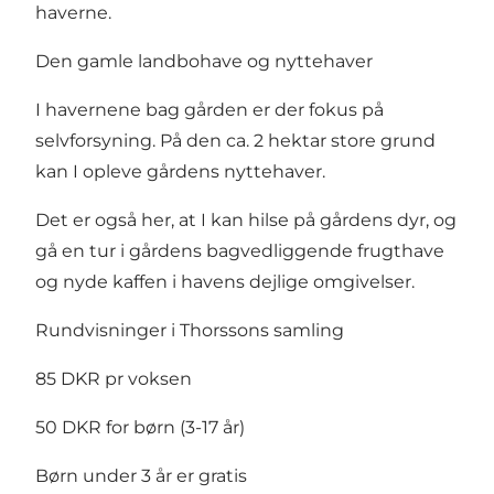
haverne.
Den gamle landbohave og nyttehaver
I havernene bag gården er der fokus på
selvforsyning. På den ca. 2 hektar store grund
kan I opleve gårdens nyttehaver.
Det er også her, at I kan hilse på gårdens dyr, og
gå en tur i gårdens bagvedliggende frugthave
og nyde kaffen i havens dejlige omgivelser.
Rundvisninger i Thorssons samling
85 DKR pr voksen
50 DKR for børn (3-17 år)
Børn under 3 år er gratis