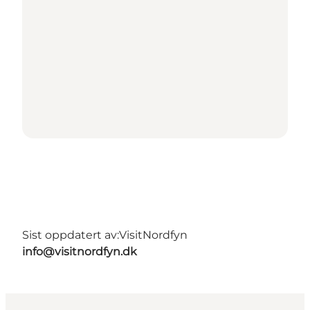
Sist oppdatert av:
VisitNordfyn
info@visitnordfyn.dk