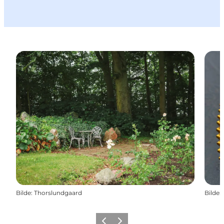
Bilde
:
Thorslundgaard
Bilde
:
Forrige
Neste