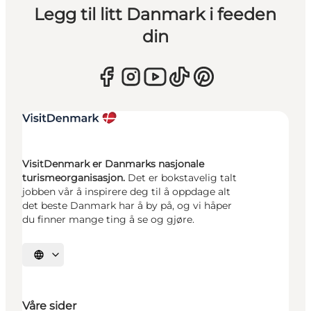
Legg til litt Danmark i feeden
din
VisitDenmark er Danmarks nasjonale
turismeorganisasjon.
Det er bokstavelig talt
jobben vår å inspirere deg til å oppdage alt
det beste Danmark har å by på, og vi håper
du finner mange ting å se og gjøre.
Velg språk
Våre sider