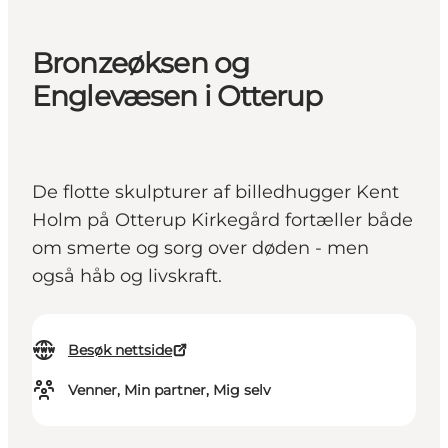
Bronzeøksen og
Englevæsen i Otterup
De flotte skulpturer af billedhugger Kent
Holm på Otterup Kirkegård fortæller både
om smerte og sorg over døden - men
også håb og livskraft.
Besøk nettside
Venner, Min partner, Mig selv