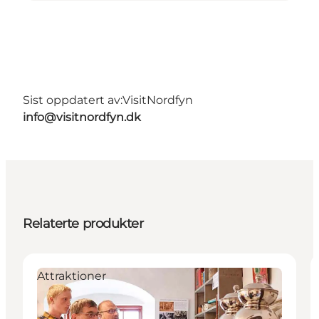
Sist oppdatert av:
VisitNordfyn
info@visitnordfyn.dk
Relaterte produkter
Attraktioner