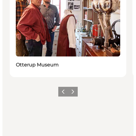
Otterup Museum
Forrige
Neste