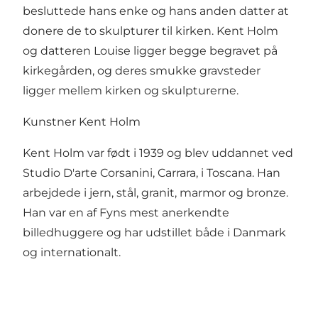
besluttede hans enke og hans anden datter at
donere de to skulpturer til kirken. Kent Holm
og datteren Louise ligger begge begravet på
kirkegården, og deres smukke gravsteder
ligger mellem kirken og skulpturerne.
Kunstner Kent Holm
Kent Holm var født i 1939 og blev uddannet ved
Studio D'arte Corsanini, Carrara, i Toscana. Han
arbejdede i jern, stål, granit, marmor og bronze.
Han var en af Fyns mest anerkendte
billedhuggere og har udstillet både i Danmark
og internationalt.