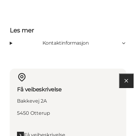
Les mer
Kontaktinformasjon
Få veibeskrivelse
Bakkevej 2A
5450 Otterup
Få veibeskrivelse