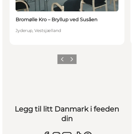
Bromølle Kro – Bryllup ved Susåen
Jyderup, Vestsjælland
Forrige
Neste
Legg til litt Danmark i feeden
din