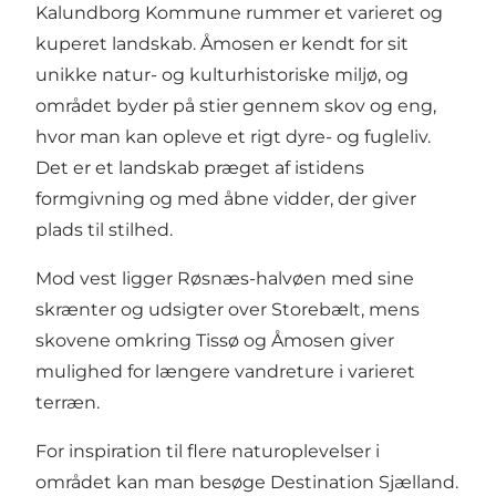
Kalundborg Kommune rummer et varieret og
kuperet landskab. Åmosen er kendt for sit
unikke natur- og kulturhistoriske miljø, og
området byder på stier gennem skov og eng,
hvor man kan opleve et rigt dyre- og fugleliv.
Det er et landskab præget af istidens
formgivning og med åbne vidder, der giver
plads til stilhed.
Mod vest ligger Røsnæs-halvøen med sine
skrænter og udsigter over Storebælt, mens
skovene omkring Tissø og Åmosen giver
mulighed for længere vandreture i varieret
terræn.
For inspiration til flere naturoplevelser i
området kan man besøge
Destination Sjælland
.