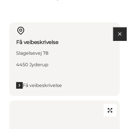
Få veibeskrivelse
Slagelsevej 78
4450 Jyderup
Få veibeskrivelse