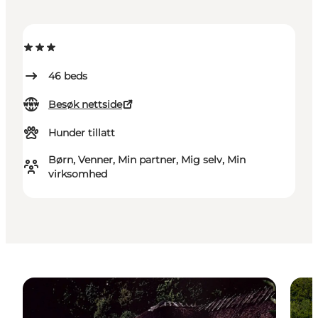
46
beds
Besøk nettside
Hunder tillatt
Børn, Venner, Min partner, Mig selv, Min
virksomhed