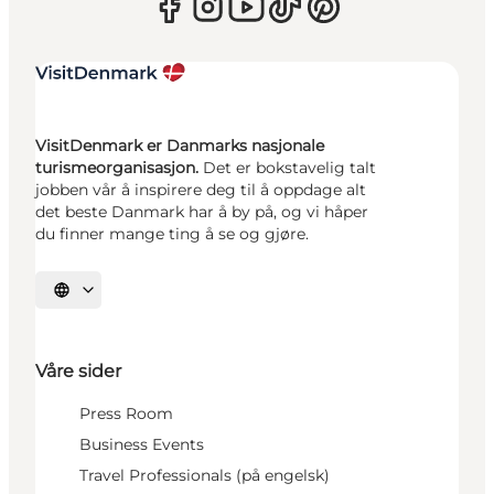
VisitDenmark er Danmarks nasjonale
turismeorganisasjon.
Det er bokstavelig talt
jobben vår å inspirere deg til å oppdage alt
det beste Danmark har å by på, og vi håper
du finner mange ting å se og gjøre.
Velg språk
Våre sider
Press Room
Business Events
Travel Professionals (på engelsk)