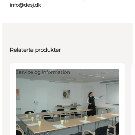
info@desj.dk
Relaterte produkter
Service og information