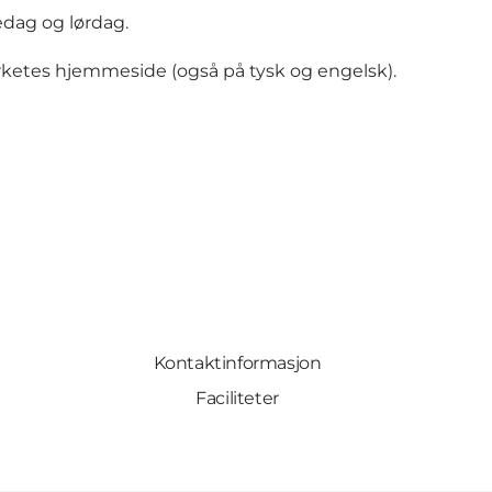
edag og lørdag.
ketes hjemmeside (også på tysk og engelsk).
Kontaktinformasjon
Faciliteter