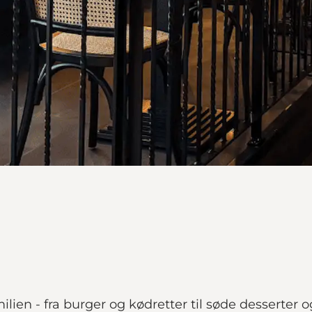
ien - fra burger og kødretter til søde desserter og