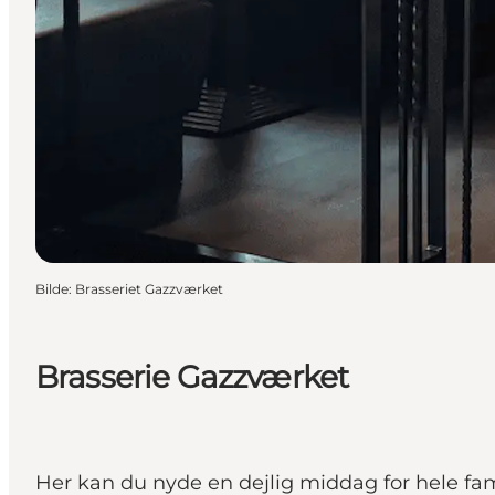
Bilde
:
Brasseriet Gazzværket
Brasserie Gazzværket
Her kan du nyde en dejlig middag for hele famil