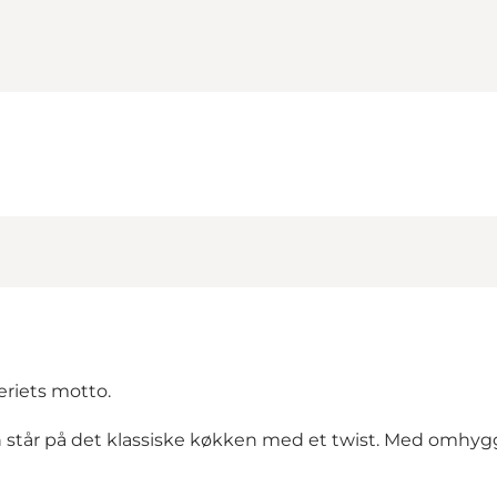
eriets motto.
tår på det klassiske køkken med et twist. Med omhyggeli