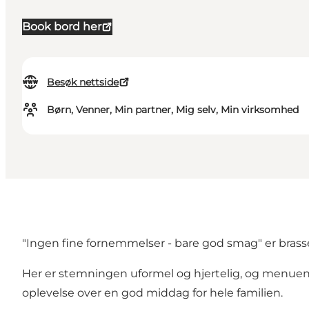
Book bord her
Besøk nettside
Børn, Venner, Min partner, Mig selv, Min virksomhed
"Ingen fine fornemmelser - bare god smag" er brass
Her er stemningen uformel og hjertelig, og menuen s
oplevelse over en god middag for hele familien.