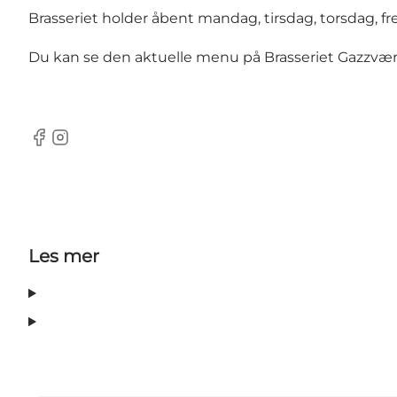
Brasseriet holder åbent mandag, tirsdag, torsdag, fr
Du kan se den aktuelle menu på Brasseriet Gazzvær
Facebook
Instagram
Les mer