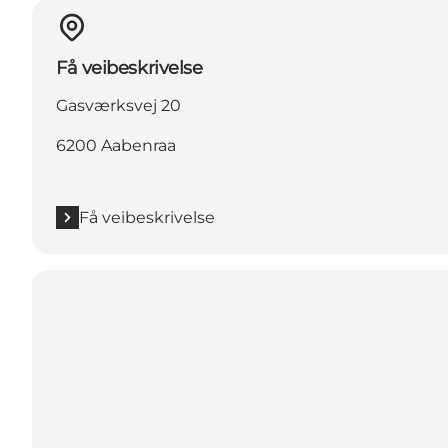
Få veibeskrivelse
Gasværksvej 20
6200 Aabenraa
Få veibeskrivelse