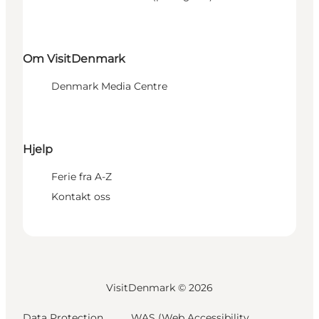
Om VisitDenmark
Denmark Media Centre
Hjelp
Ferie fra A-Z
Kontakt oss
VisitDenmark ©
2026
Data Protection
WAS (Web Accessibility