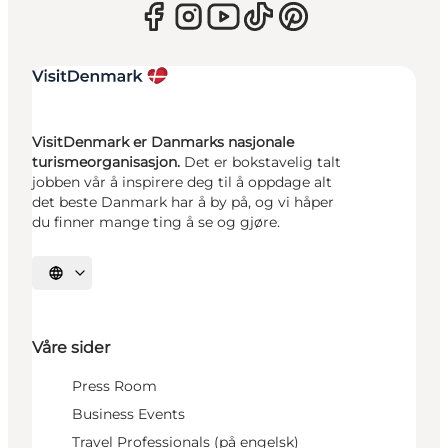
VisitDenmark er Danmarks nasjonale
turismeorganisasjon.
Det er bokstavelig talt
jobben vår å inspirere deg til å oppdage alt
det beste Danmark har å by på, og vi håper
du finner mange ting å se og gjøre.
Velg språk
Våre sider
Press Room
Business Events
Travel Professionals (på engelsk)