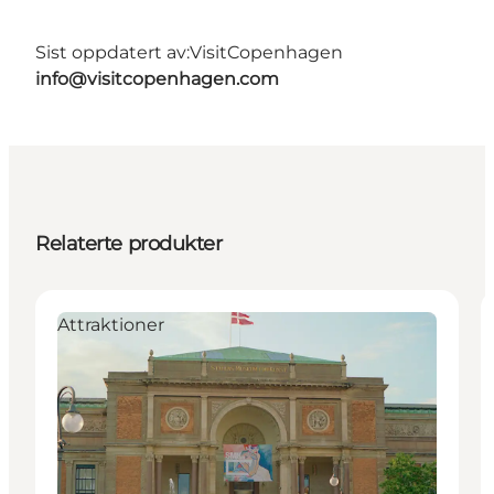
Sist oppdatert av:
VisitCopenhagen
info@visitcopenhagen.com
Relaterte produkter
Attraktioner