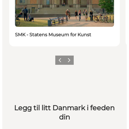
Bærekraftig
SMK - Statens Museum for Kunst
Forrige
Neste
Legg til litt Danmark i feeden
din