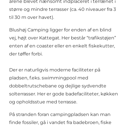
årene blevet nænsomt indplaceret i terrænet i
større og mindre terrasser (ca. 40 niveauer fra 3
til 30 m over havet).
Blushøj Camping ligger for enden af en blind
vej, højt over Kattegat. Her består “trafikstøjen”
enten af en coaster eller en enkelt fiskekutter,
der tøffer forbi.
Der er naturligvis moderne faciliteter på
pladsen, f.eks. swimmingpool med
dobbeltrutschebane og dejlige sydvendte
solterrasser. Her er gode badefaciliteter, køkken
og opholdsstue med terrasse.
På stranden foran campingpladsen kan man
finde fossiler, gå i vandet fra badebroen, fiske