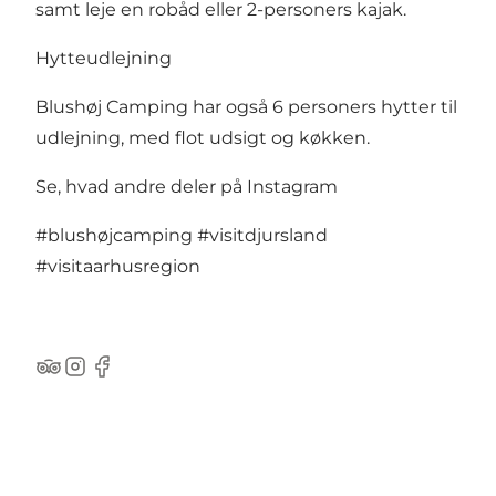
samt leje en robåd eller 2-personers kajak.
Hytteudlejning
Blushøj Camping har også 6 personers hytter til
udlejning, med flot udsigt og køkken.
Se, hvad andre deler på Instagram
#blushøjcamping
#visitdjursland
#visitaarhusregion
TripAdvisor
Instagram
Facebook