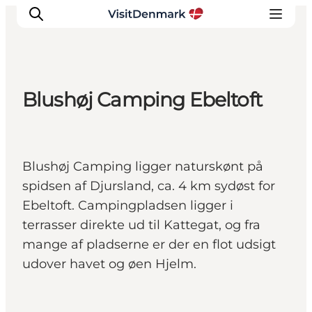
Blushøj Camping Ebeltoft
Inspirasjon
Reisemål
Aktiviteter
Blushøj Camping ligger naturskønt på
Overnatting
spidsen af Djursland, ca. 4 km sydøst for
Planlegg reisen
Ebeltoft. Campingpladsen ligger i
terrasser direkte ud til Kattegat, og fra
mange af pladserne er der en flot udsigt
udover havet og øen Hjelm.