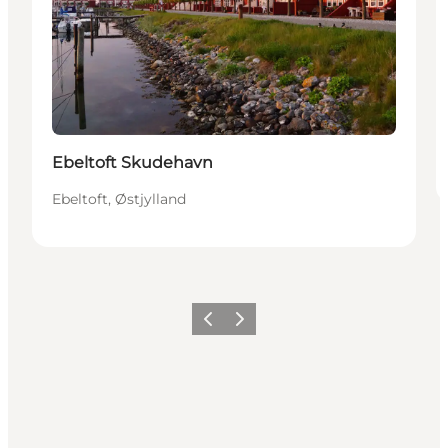
Ebeltoft Skudehavn
Ebeltoft, Østjylland
Forrige
Neste