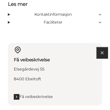
Les mer
Kontaktinformasjon
Faciliteter
Få veibeskrivelse
Elsegårdevej 55
8400 Ebeltoft
Få veibeskrivelse