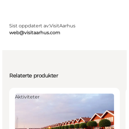
Sist oppdatert av:
VisitAarhus
web@visitaarhus.com
Relaterte produkter
Aktiviteter