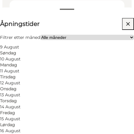
Se åpningstider
Åpningstider
Besøk nettside
Min partner, Venner, Børn
Filtrer etter måned
9 August
Søndag
10 August
Mandag
11 August
Tirsdag
12 August
Onsdag
13 August
Torsdag
14 August
Fredag
15 August
Lørdag
16 August