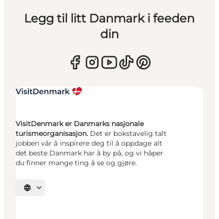
Legg til litt Danmark i feeden
din
VisitDenmark er Danmarks nasjonale
turismeorganisasjon.
Det er bokstavelig talt
jobben vår å inspirere deg til å oppdage alt
det beste Danmark har å by på, og vi håper
du finner mange ting å se og gjøre.
Velg språk