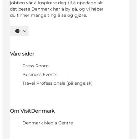
jobben vår å inspirere deg til å oppdage alt
det beste Danmark har å by på, og vi håper
du finner mange ting å se og gjøre.
Velg språk
Våre sider
Press Room
Business Events
Travel Professionals (på engelsk)
Om VisitDenmark
Denmark Media Centre