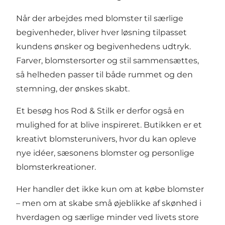
Når der arbejdes med blomster til særlige
begivenheder, bliver hver løsning tilpasset
kundens ønsker og begivenhedens udtryk.
Farver, blomstersorter og stil sammensættes,
så helheden passer til både rummet og den
stemning, der ønskes skabt.
Et besøg hos Rod & Stilk er derfor også en
mulighed for at blive inspireret. Butikken er et
kreativt blomsterunivers, hvor du kan opleve
nye idéer, sæsonens blomster og personlige
blomsterkreationer.
Her handler det ikke kun om at købe blomster
– men om at skabe små øjeblikke af skønhed i
hverdagen og særlige minder ved livets store