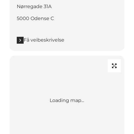
Nørregade 31A
5000 Odense C
Få veibeskrivelse
Loading map...