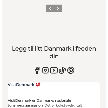
Forrige
Neste
Legg til litt Danmark i feeden
din
VisitDenmark er Danmarks nasjonale
turismeorganisasjon.
Det er bokstavelig talt