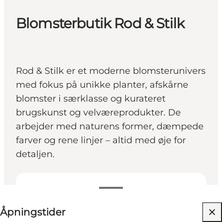
Blomsterbutik Rod & Stilk
Rod & Stilk er et moderne blomsterunivers
med fokus på unikke planter, afskårne
blomster i særklasse og kurateret
brugskunst og velværeprodukter. De
arbejder med naturens former, dæmpede
farver og rene linjer – altid med øje for
detaljen.
Se åpningstider
Åpningstider
Besøk nettside