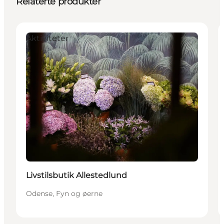
Relaterte produkter
Aktiviteter
Livstilsbutik Allestedlund
Odense, Fyn og øerne