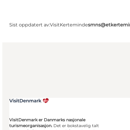
Sist oppdatert av:
VisitKerteminde
smns@etkertemi
VisitDenmark er Danmarks nasjonale
turismeorganisasjon.
Det er bokstavelig talt