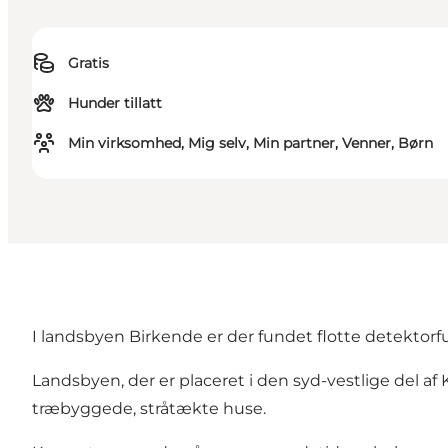
Gratis
Hunder tillatt
Min virksomhed, Mig selv, Min partner, Venner, Børn
I landsbyen Birkende er der fundet flotte detektor
Landsbyen, der er placeret i den syd-vestlige del a
træbyggede, stråtækte huse.