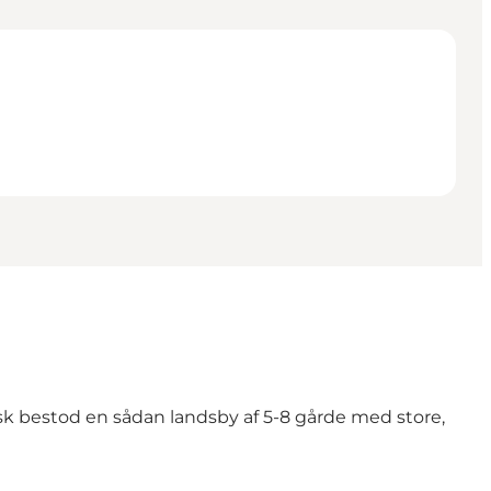
isk bestod en sådan landsby af 5-8 gårde med store,