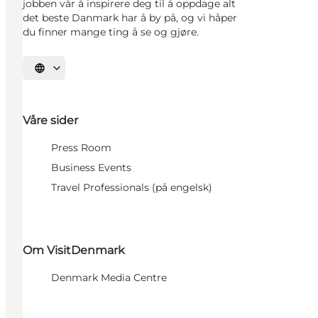
jobben vår å inspirere deg til å oppdage alt
det beste Danmark har å by på, og vi håper
du finner mange ting å se og gjøre.
Velg språk
Våre sider
Press Room
Business Events
Travel Professionals (på engelsk)
Om VisitDenmark
Denmark Media Centre