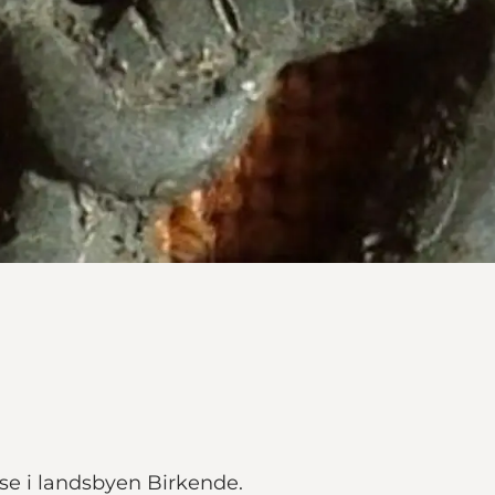
se i landsbyen Birkende.