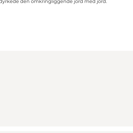
yrkede den omkringliggende jord med jord.