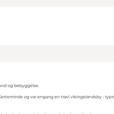
fund og bebyggelse.
f Kerteminde og var engang en travl vikingelandsby - typ