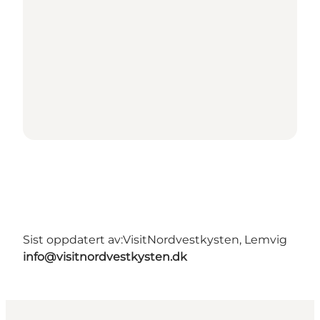
Sist oppdatert av:
VisitNordvestkysten, Lemvig
info@visitnordvestkysten.dk