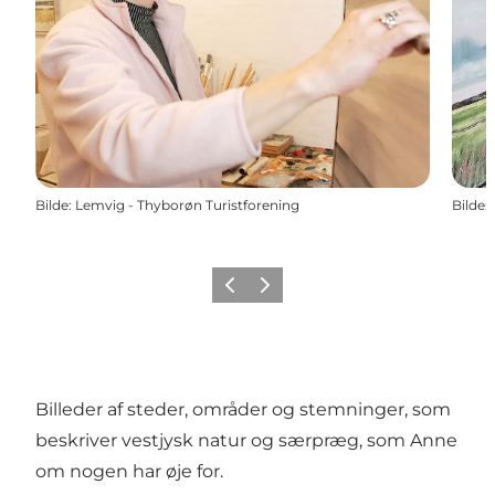
Bilde
:
Lemvig - Thyborøn Turistforening
Bilde
:
Forrige
Neste
Billeder af steder, områder og stemninger, som
beskriver vestjysk natur og særpræg, som Anne
om nogen har øje for.