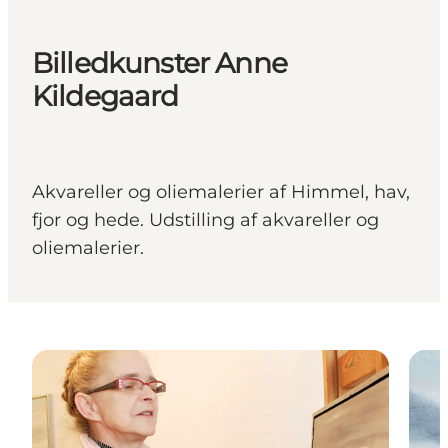
Billedkunster Anne
Kildegaard
Akvareller og oliemalerier af Himmel, hav,
fjor og hede. Udstilling af akvareller og
oliemalerier.