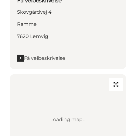
Få veibeskrivelse
Skovgårdvej 4
Ramme
7620 Lemvig
Få veibeskrivelse
Loading map...