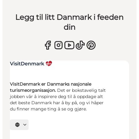
Legg til litt Danmark i feeden
din
VisitDenmark er Danmarks nasjonale
turismeorganisasjon.
Det er bokstavelig talt
jobben vår å inspirere deg til å oppdage alt
det beste Danmark har å by på, og vi håper
du finner mange ting å se og gjøre.
Velg språk