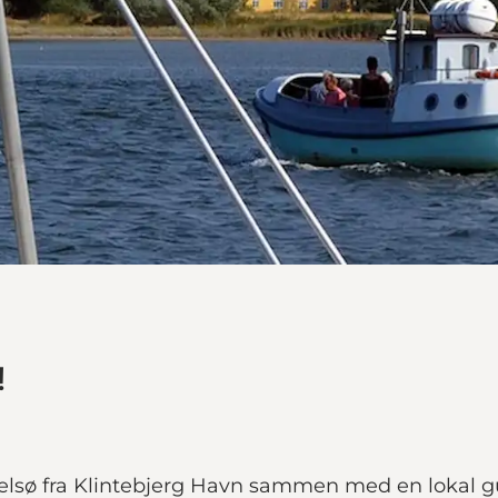
!
lsø fra Klintebjerg Havn sammen med en lokal guid