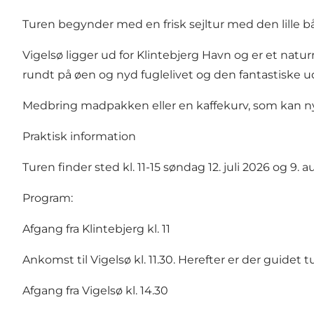
Turen begynder med en frisk sejltur med den lille bå
Vigelsø ligger ud for Klintebjerg Havn og er et natur
rundt på øen og nyd fuglelivet og den fantastiske ud
Medbring madpakken eller en kaffekurv, som kan ny
Praktisk information
Turen finder sted kl. 11-15 søndag 12. juli 2026 og 9. 
Program:
Afgang fra Klintebjerg kl. 11
Ankomst til Vigelsø kl. 11.30. Herefter er der guidet 
Afgang fra Vigelsø kl. 14.30