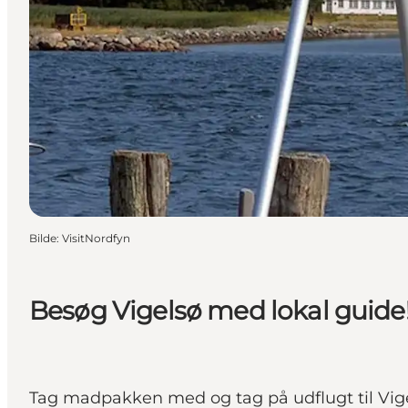
Bilde
:
VisitNordfyn
Besøg Vigelsø med lokal guide
Tag madpakken med og tag på udflugt til Vige