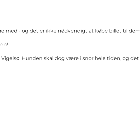
 med - og det er ikke nødvendigt at købe billet til dem
ren!
lsø. Hunden skal dog være i snor hele tiden, og det er vi