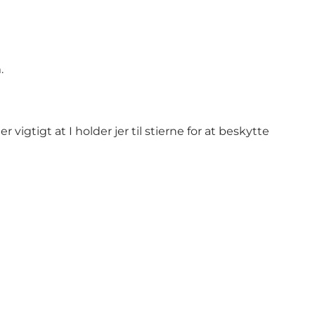
.
gtigt at I holder jer til stierne for at beskytte