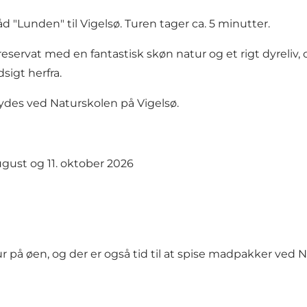
d "Lunden" til Vigelsø. Turen tager ca. 5 minutter.
reservat med en fantastisk skøn natur og et rigt dyreliv, 
sigt herfra.
des ved Naturskolen på Vigelsø.
august og 11. oktober 2026
tur på øen, og der er også tid til at spise madpakker ved 