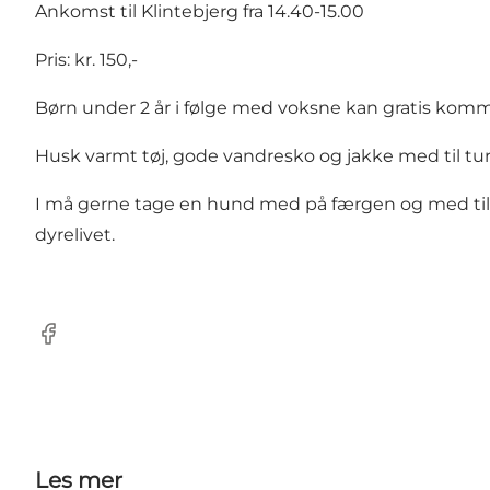
Ankomst til Klintebjerg fra 14.40-15.00
Pris: kr. 150,-
Børn under 2 år i følge med voksne kan gratis komme
Husk varmt tøj, gode vandresko og jakke med til tu
I må gerne tage en hund med på færgen og med til Vige
dyrelivet.
Facebook
Les mer