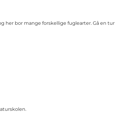
og her bor mange forskellige fuglearter. Gå en tur
Naturskolen.