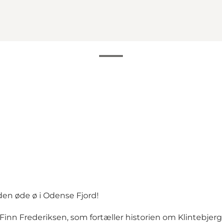
den øde ø i Odense Fjord!
Finn Frederiksen, som fortæller historien om Klintebjerg