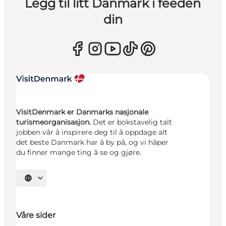
Legg til litt Danmark i feeden
din
VisitDenmark er Danmarks nasjonale
turismeorganisasjon.
Det er bokstavelig talt
jobben vår å inspirere deg til å oppdage alt
det beste Danmark har å by på, og vi håper
du finner mange ting å se og gjøre.
Velg språk
Våre sider