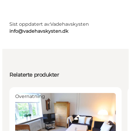
Sist oppdatert av:
Vadehavskysten
info@vadehavskysten.dk
Relaterte produkter
Overnatning