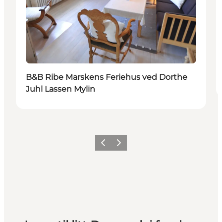
B&B Ribe Marskens Feriehus ved Dorthe
Juhl Lassen Mylin
Forrige
Neste