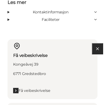
Les mer
Kontaktinformasjon
Faciliteter
Få veibeskrivelse
Kongeåvej 39
6771 Gredstedbro
Få veibeskrivelse