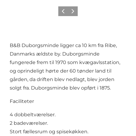
Forrige
Neste
B&B Duborgsminde ligger ca 10 km fra Ribe,
Danmarks ældste by. Duborgsminde
fungerede frem til 1970 som kvægavlsstation,
og oprindeligt hørte der 60 tønder land til
gården, da driften blev nedlagt, blev jorden
solgt fra. Duborgsminde blev opført i 1875.
Faciliteter
4 dobbeltværelser.
2 badeværelser.
Stort fællesrum og spisekøkken.