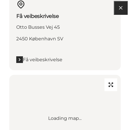
Få veibeskrivelse
Otto Busses Vej 45
2450 København SV
Få veibeskrivelse
Loading map...