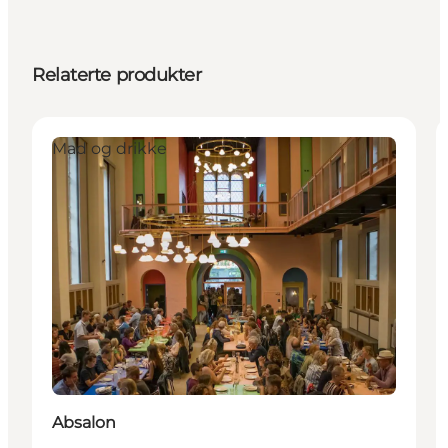
Relaterte produkter
Mad og drikke
Absalon