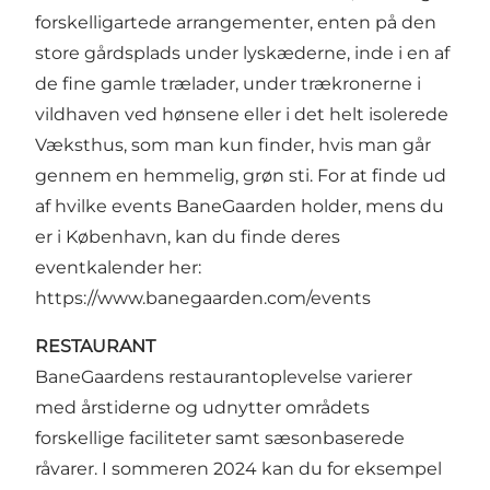
forskelligartede arrangementer, enten på den
store gårdsplads under lyskæderne, inde i en af
de fine gamle trælader, under trækronerne i
vildhaven ved hønsene eller i det helt isolerede
Væksthus, som man kun finder, hvis man går
gennem en hemmelig, grøn sti. For at finde ud
af hvilke events BaneGaarden holder, mens du
er i København, kan du finde deres
eventkalender her:
https://www.banegaarden.com/events
RESTAURANT
BaneGaardens restaurantoplevelse varierer
med årstiderne og udnytter områdets
forskellige faciliteter samt sæsonbaserede
råvarer. I sommeren 2024 kan du for eksempel