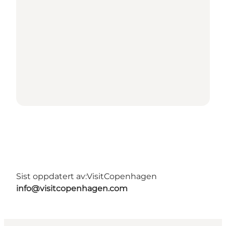
Sist oppdatert av:
VisitCopenhagen
info@visitcopenhagen.com