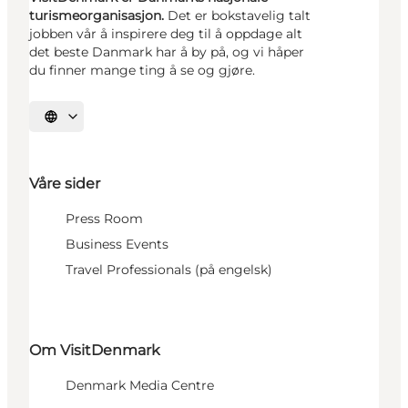
turismeorganisasjon.
Det er bokstavelig talt
jobben vår å inspirere deg til å oppdage alt
det beste Danmark har å by på, og vi håper
du finner mange ting å se og gjøre.
Velg språk
Våre sider
Press Room
Business Events
Travel Professionals (på engelsk)
Om VisitDenmark
Denmark Media Centre