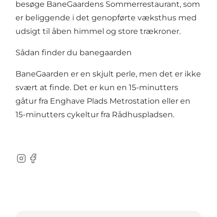
besøge BaneGaardens Sommerrestaurant, som
er beliggende i det genopførte væksthus med
udsigt til åben himmel og store trækroner.
Sådan finder du banegaarden
BaneGaarden er en skjult perle, men det er ikke
svært at finde. Det er kun en 15-minutters
gåtur fra Enghave Plads Metrostation eller en
15-minutters cykeltur fra Rådhuspladsen.
Instagram
Facebook