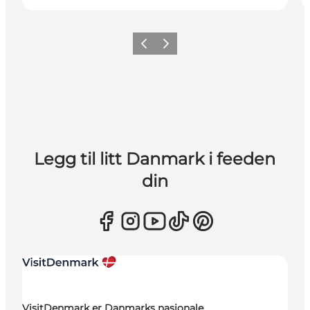
Forrige
Neste
Legg til litt Danmark i feeden
din
VisitDenmark er Danmarks nasjonale