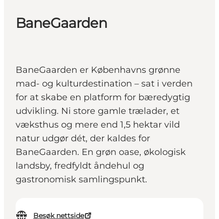
BaneGaarden
BaneGaarden er Københavns grønne
mad- og kulturdestination – sat i verden
for at skabe en platform for bæredygtig
udvikling. Ni store gamle trælader, et
væksthus og mere end 1,5 hektar vild
natur udgør dét, der kaldes for
BaneGaarden. En grøn oase, økologisk
landsby, fredfyldt åndehul og
gastronomisk samlingspunkt.
Besøk nettside