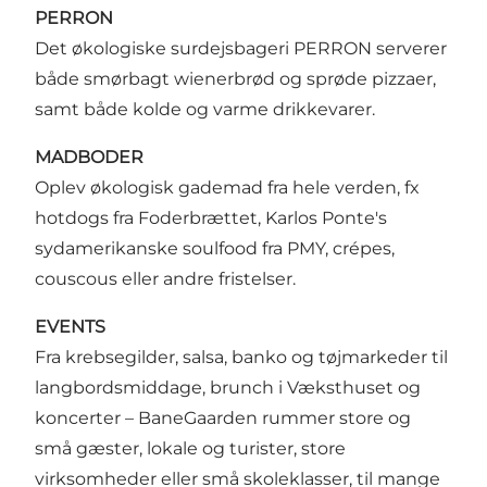
PERRON
Det økologiske surdejsbageri PERRON serverer
både smørbagt wienerbrød og sprøde pizzaer,
samt både kolde og varme drikkevarer.
MADBODER
Oplev økologisk gademad fra hele verden, fx
hotdogs fra Foderbrættet, Karlos Ponte's
sydamerikanske soulfood fra PMY, crépes,
couscous eller andre fristelser.
EVENTS
Fra krebsegilder, salsa, banko og tøjmarkeder til
langbordsmiddage, brunch i Væksthuset og
koncerter – BaneGaarden rummer store og
små gæster, lokale og turister, store
virksomheder eller små skoleklasser, til mange