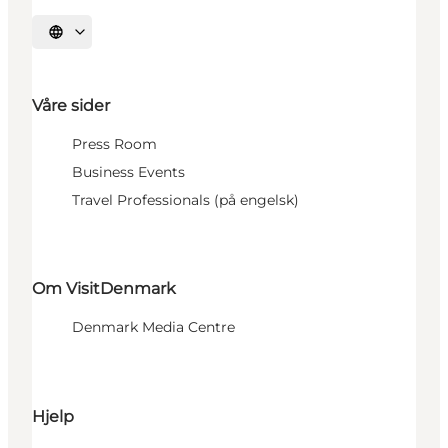
Velg språk
Våre sider
Press Room
Business Events
Travel Professionals (på engelsk)
Om VisitDenmark
Denmark Media Centre
Hjelp