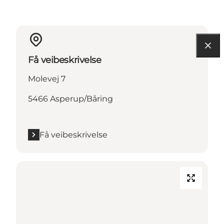
Få veibeskrivelse
Molevej 7
5466 Asperup/Båring
Få veibeskrivelse