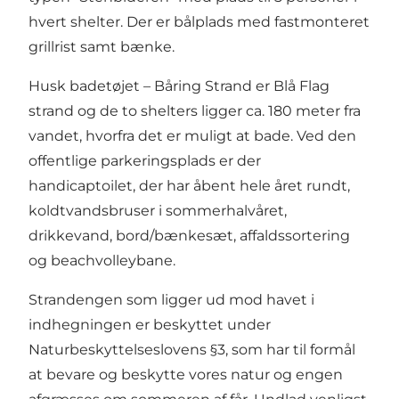
hvert shelter. Der er bålplads med fastmonteret
grillrist samt bænke.
Husk badetøjet – Båring Strand er Blå Flag
strand og de to shelters ligger ca. 180 meter fra
vandet, hvorfra det er muligt at bade. Ved den
offentlige parkeringsplads er der
handicaptoilet, der har åbent hele året rundt,
koldtvandsbruser i sommerhalvåret,
drikkevand, bord/bænkesæt, affaldssortering
og beachvolleybane.
Strandengen som ligger ud mod havet i
indhegningen er beskyttet under
Naturbeskyttelseslovens §3, som har til formål
at bevare og beskytte vores natur og engen