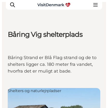
Båring Vig shelterplads
Inspirasjon
Reisemål
Aktiviteter
Båring Strand er Blå Flag strand og de to
Overnatting
shelters ligger ca. 180 meter fra vandet,
Planlegg reisen
hvorfra det er muligt at bade.
Shelters og naturlejrpladser