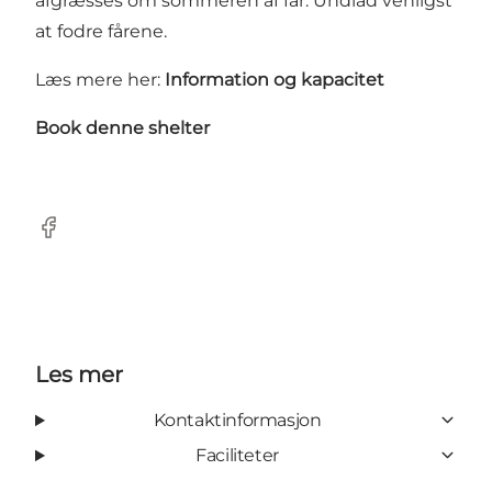
afgræsses om sommeren af får. Undlad venligst
at fodre fårene.
Læs mere her:
Information og kapacitet
Book denne shelter
Facebook
Les mer
Kontaktinformasjon
Faciliteter