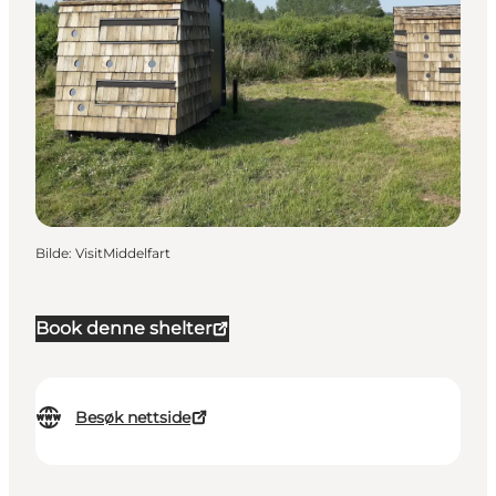
Bilde
:
VisitMiddelfart
Book denne shelter
Besøk nettside