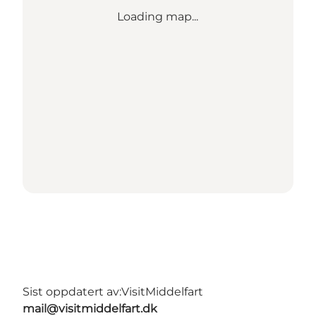
Loading map...
Sist oppdatert av:
VisitMiddelfart
mail@visitmiddelfart.dk