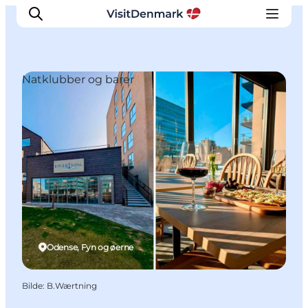
Natklubber og barer
Inspirasjon
Reisemål
Aktiviteter
Overnatting
Planlegg reisen
Odense, Fyn og øerne
Bilde
:
B.Wærtning