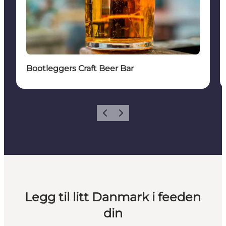
Bootleggers Craft Beer Bar
Forrige
Neste
Legg til litt Danmark i feeden
din