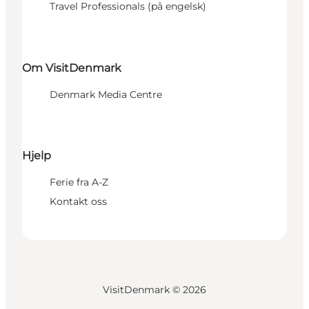
Travel Professionals (på engelsk)
Om VisitDenmark
Denmark Media Centre
Hjelp
Ferie fra A-Z
Kontakt oss
VisitDenmark ©
2026