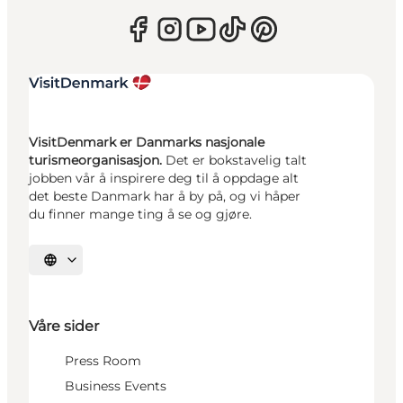
VisitDenmark er Danmarks nasjonale
turismeorganisasjon.
Det er bokstavelig talt
jobben vår å inspirere deg til å oppdage alt
det beste Danmark har å by på, og vi håper
du finner mange ting å se og gjøre.
Velg språk
Våre sider
Press Room
Business Events