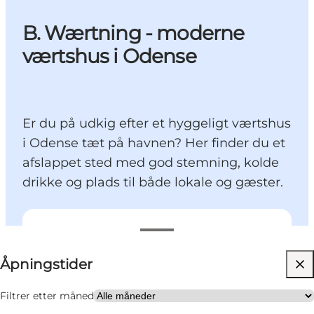
B. Wærtning - moderne
værtshus i Odense
Er du på udkig efter et hyggeligt værtshus
i Odense tæt på havnen? Her finder du et
afslappet sted med god stemning, kolde
drikke og plads til både lokale og gæster.
Se åpningstider
Åpningstider
Besøk nettside
Venner, Min partner
Filtrer etter måned