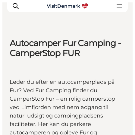
Autocamper Fur Camping -
Inspirasjon
CamperStop FUR
Reisemål
Aktiviteter
Overnatting
Leder du efter en autocamperplads på
Planlegg reisen
Fur? Ved Fur Camping finder du
CamperStop Fur – en rolig camperstop
ved Limfjorden med nem adgang til
natur, udsigt og campingpladsens
faciliteter. Her kan du parkere
autocamperen og opleve Fur og