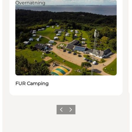
Overnatning
Bærekraftig
FUR Camping
Forrige
Neste