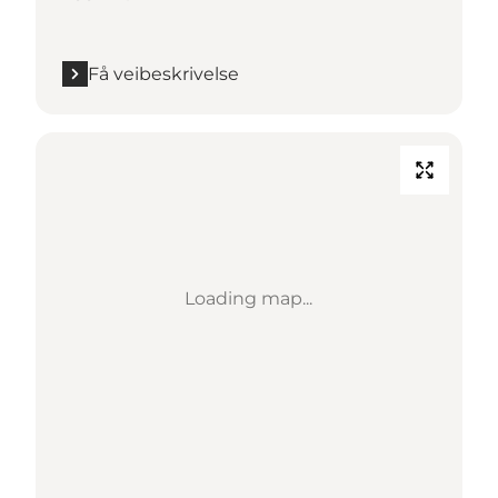
Få veibeskrivelse
Loading map...