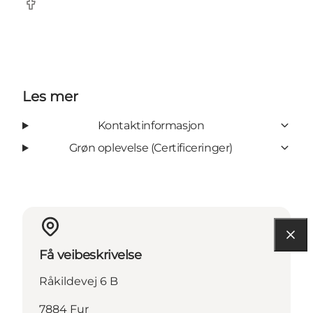
Facebook
Les mer
Kontaktinformasjon
Grøn oplevelse (Certificeringer)
Få veibeskrivelse
Råkildevej 6 B
7884 Fur