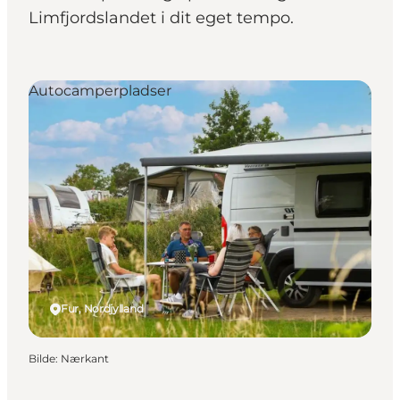
Limfjordslandet i dit eget tempo.
Autocamperpladser
Fur, Nordjylland
Bilde
:
Nærkant