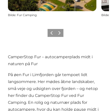
Bilde
:
Fur Camping
Bilde
:
Forrige
Neste
CamperStop Fur – autocamperplads midt i
naturen på Fur
På øen Fur i Limfjorden går tempoet lidt
langsommere. Her mødes åbne landskaber,
små veje og udsigten over fjorden – og netop
her finder du CamperStop Fur ved Fur
Camping. En rolig og naturnær plads for
autocampere, hvor du kan holde pause midt i