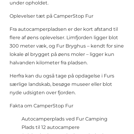
under opholdet.
Oplevelser tæt på CamperStop Fur
Fra autocamperpladsen er der kort afstand til
flere af øens oplevelser. Limfjorden ligger blot
300 meter væk, og Fur Bryghus – kendt for sine
lokale øl brygget på øens moler – ligger kun
halvanden kilometer fra pladsen.
Herfra kan du også tage på opdagelse i Furs
særlige landskab, besøge museer eller blot
nyde udsigten over fjorden.
Fakta om CamperStop Fur
Autocamperplads ved Fur Camping
Plads til 12 autocampere