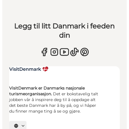
Legg til litt Danmark i feeden
din
VisitDenmark er Danmarks nasjonale
turismeorganisasjon.
Det er bokstavelig talt
jobben vår å inspirere deg til å oppdage alt
det beste Danmark har å by på, og vi håper
du finner mange ting å se og gjøre.
Velg språk