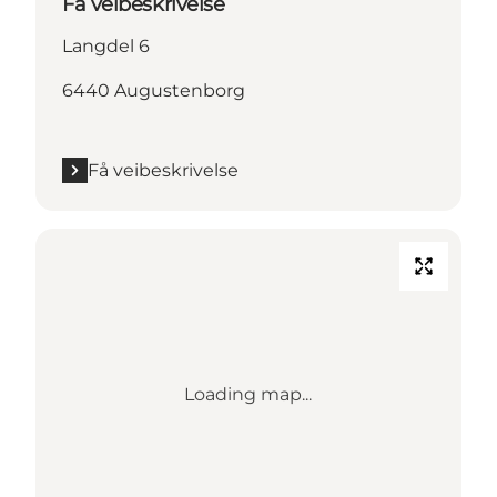
Få veibeskrivelse
Langdel 6
6440 Augustenborg
Få veibeskrivelse
Loading map...