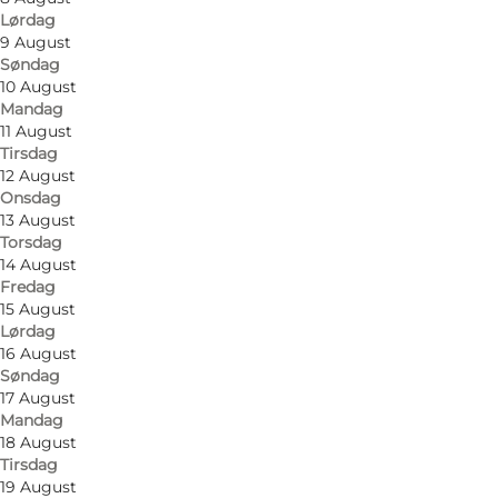
Hunder tillatt
Lørdag
9 August
Børn, Venner, Min partner, Mig selv
Søndag
10 August
Mandag
11 August
Tirsdag
12 August
Onsdag
13 August
Torsdag
14 August
Fredag
15 August
Lørdag
16 August
Søndag
17 August
Mandag
18 August
Tirsdag
19 August