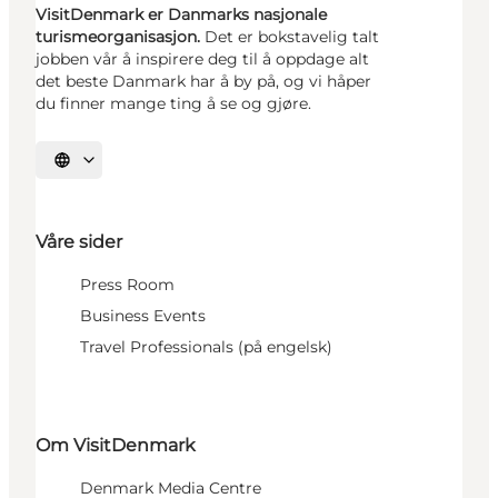
VisitDenmark er Danmarks nasjonale
turismeorganisasjon.
Det er bokstavelig talt
jobben vår å inspirere deg til å oppdage alt
det beste Danmark har å by på, og vi håper
du finner mange ting å se og gjøre.
Velg språk
Våre sider
Press Room
Business Events
Travel Professionals (på engelsk)
Om VisitDenmark
Denmark Media Centre