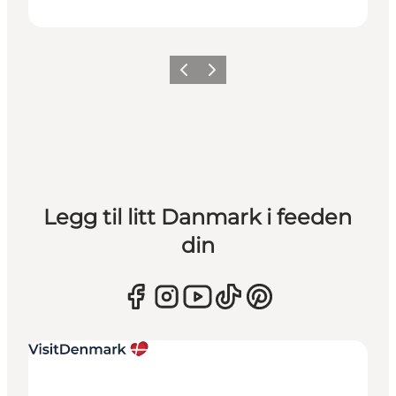
Forrige
Neste
Legg til litt Danmark i feeden
din