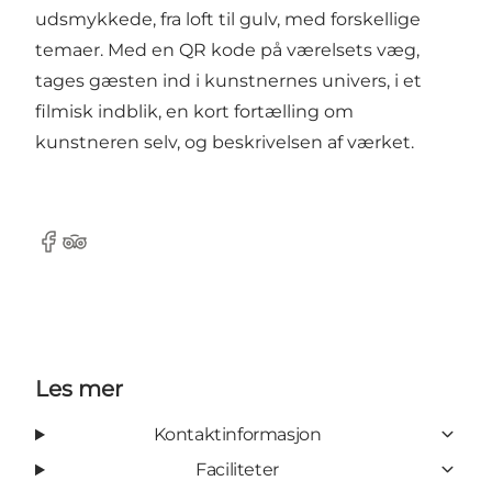
udsmykkede, fra loft til gulv, med forskellige
temaer. Med en QR kode på værelsets væg,
tages gæsten ind i kunstnernes univers, i et
filmisk indblik, en kort fortælling om
kunstneren selv, og beskrivelsen af værket.
Facebook
TripAdvisor
Les mer
Kontaktinformasjon
Faciliteter