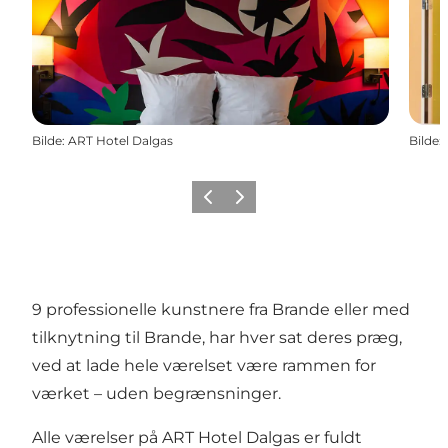
Bilde
:
ART Hotel Dalgas
Bilde
:
Forrige
Neste
9 professionelle kunstnere fra Brande eller med
tilknytning til Brande, har hver sat deres præg,
ved at lade hele værelset være rammen for
værket – uden begrænsninger.
Alle værelser på ART Hotel Dalgas er fuldt