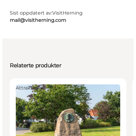
Sist oppdatert av:
VisitHerning
mail@visitherning.com
Relaterte produkter
Attraktioner