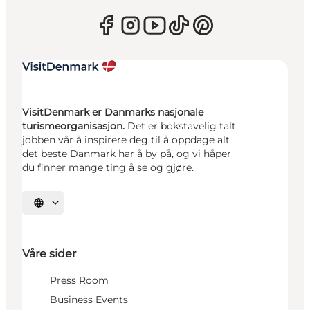
VisitDenmark er Danmarks nasjonale
turismeorganisasjon.
Det er bokstavelig talt
jobben vår å inspirere deg til å oppdage alt
det beste Danmark har å by på, og vi håper
du finner mange ting å se og gjøre.
Velg språk
Våre sider
Press Room
Business Events