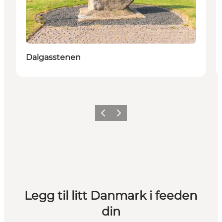
Dalgasstenen
Forrige
Neste
Legg til litt Danmark i feeden
din