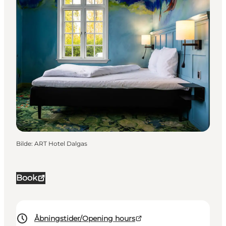
Bilde
:
ART Hotel Dalgas
Book
Åbningstider/Opening hours