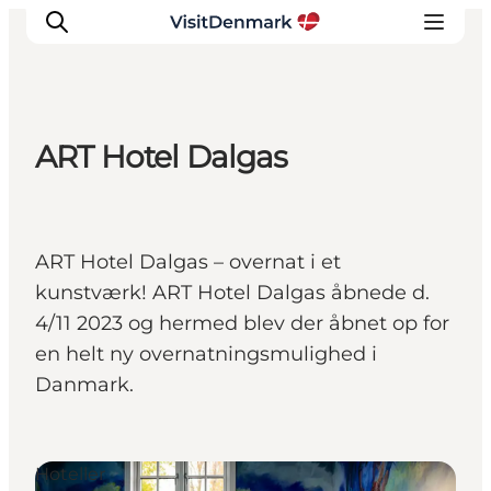
ART Hotel Dalgas
Inspirasjon
Reisemål
Aktiviteter
ART Hotel Dalgas – overnat i et
Overnatting
kunstværk! ART Hotel Dalgas åbnede d.
Planlegg reisen
4/11 2023 og hermed blev der åbnet op for
en helt ny overnatningsmulighed i
Danmark.
Hoteller