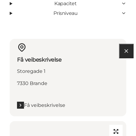
Kapacitet
Prisniveau
Få veibeskrivelse
Storegade 1
7330 Brande
Få veibeskrivelse