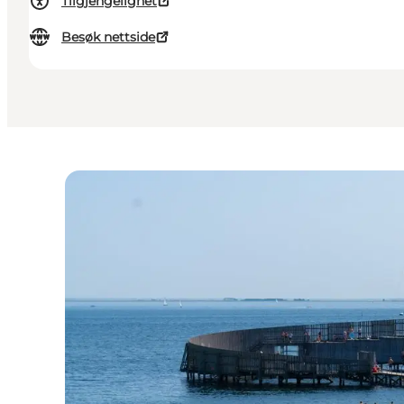
Tilgjengelighet
Besøk nettside