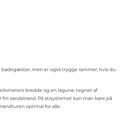
te badegæster, men er også trygge rammer, hvis du
 kilometers bredde og en lagune, tegnet af
 fin sandstrand. På stisystemet kan man køre på
strandturen optimal for alle.