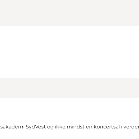
sakademi SydVest og ikke mindst en koncertsal i verden