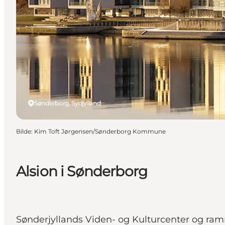
Sønderborg, Sydjylland
Bilde
:
Kim Toft Jørgensen/Sønderborg Kommune
Alsion i Sønderborg
Sønderjyllands Viden- og Kulturcenter og ram