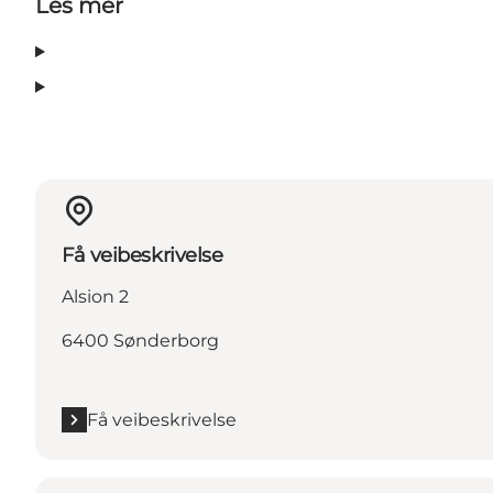
Les mer
Få veibeskrivelse
Alsion 2
6400 Sønderborg
Få veibeskrivelse