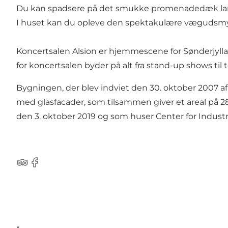
Du kan spadsere på det smukke promenadedæk langs
I huset kan du opleve den spektakulære vægudsmykn
Koncertsalen Alsion er hjemmescene for Sønderjylla
for koncertsalen
byder på alt fra stand-up shows til 
Bygningen, der blev indviet den 30. oktober 2007 af
med glasfacader, som tilsammen giver et areal på 28
den 3. oktober 2019 og som huser Center for Industr
Tripadvisor
Facebook