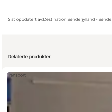
Sist oppdatert av:
Destination Sønderjylland - Sønd
Relaterte produkter
Transport