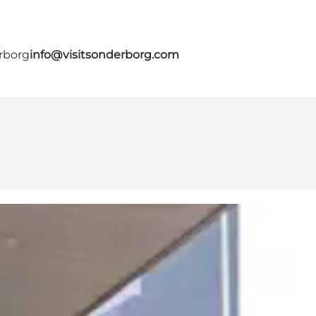
erborg
info@visitsonderborg.com