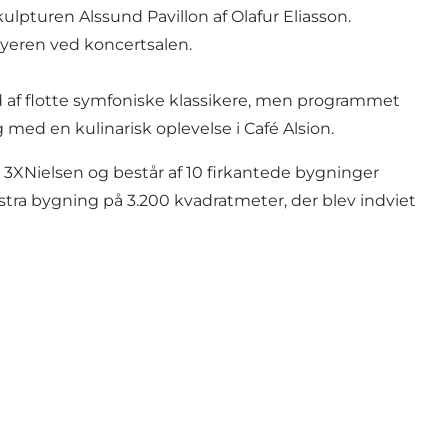
turen Alssund Pavillon af Olafur Eliasson.
yeren ved koncertsalen.
af flotte symfoniske klassikere, men
programmet
søg med en
kulinarisk oplevelse
i Café Alsion.
 3XNielsen og består af 10 firkantede bygninger
stra bygning på 3.200 kvadratmeter, der blev indviet