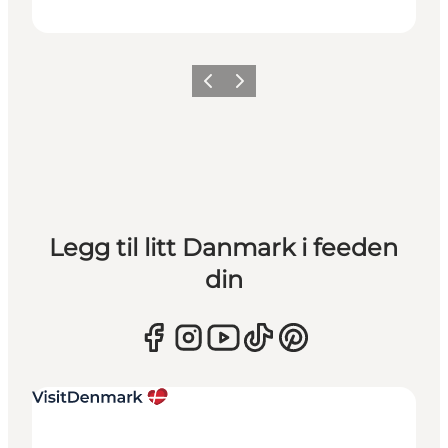
Forrige
Neste
Legg til litt Danmark i feeden
din