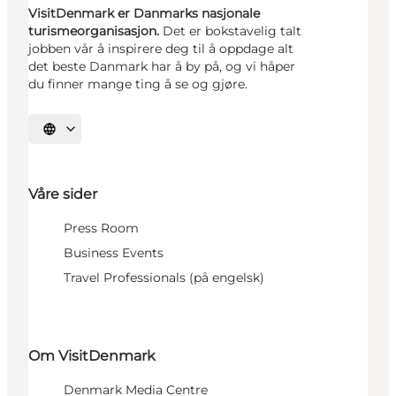
VisitDenmark er Danmarks nasjonale
turismeorganisasjon.
Det er bokstavelig talt
jobben vår å inspirere deg til å oppdage alt
det beste Danmark har å by på, og vi håper
du finner mange ting å se og gjøre.
Velg språk
Våre sider
Press Room
Business Events
Travel Professionals (på engelsk)
Om VisitDenmark
Denmark Media Centre