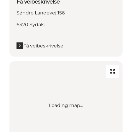
Få veibeskrivelse
Søndre Landevej 156
6470 Sydals
Få veibeskrivelse
Loading map...