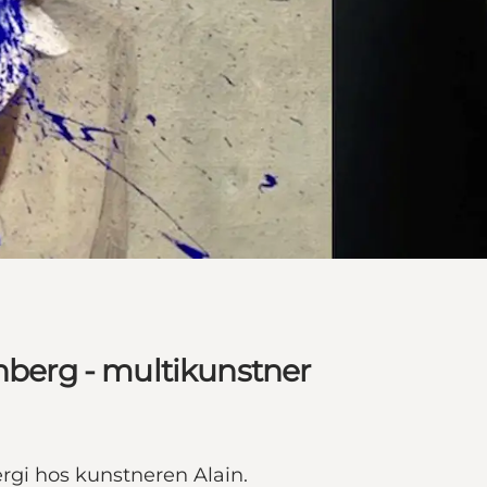
enberg - multikunstner
ergi hos kunstneren Alain.