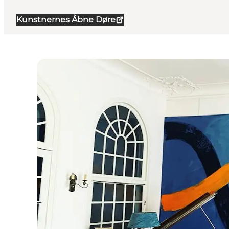
Kunstnernes Åbne Døre