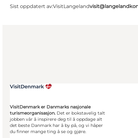
Sist oppdatert av:
VisitLangeland
visit@langelandk
VisitDenmark er Danmarks nasjonale
turismeorganisasjon.
Det er bokstavelig talt
jobben vår å inspirere deg til å oppdage alt
det beste Danmark har å by på, og vi håper
du finner mange ting å se og gjøre.