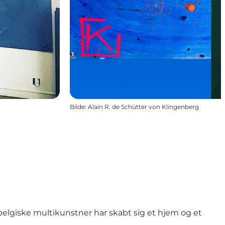
Bilde
:
Alain R. de Schütter von Klingenberg
belgiske multikunstner har skabt sig et hjem og et