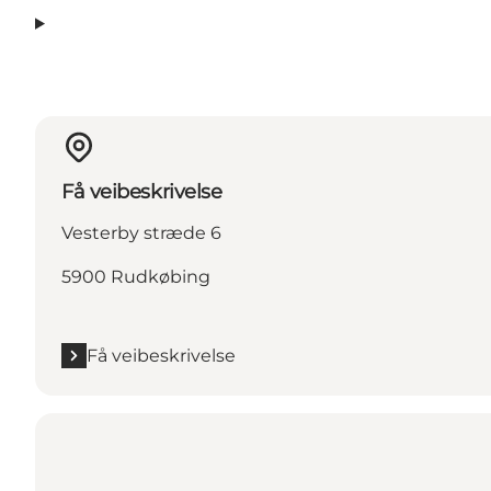
Få veibeskrivelse
Vesterby stræde 6
5900 Rudkøbing
Få veibeskrivelse