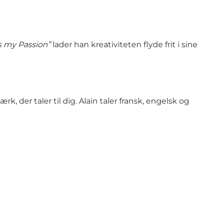
is my Passion”
lader han kreativiteten flyde frit i sine
 der taler til dig. Alain taler fransk, engelsk og