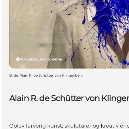
Rudkøbing, Fyn og øerne
Bilde
:
Alain R. de Schütter von Klingenberg
Alain R. de Schütter von Kling
Oplev farverig kunst, skulpturer og kreativ en