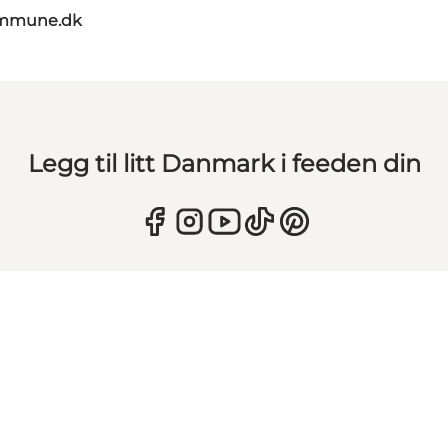
ommune.dk
Legg til litt Danmark i feeden din