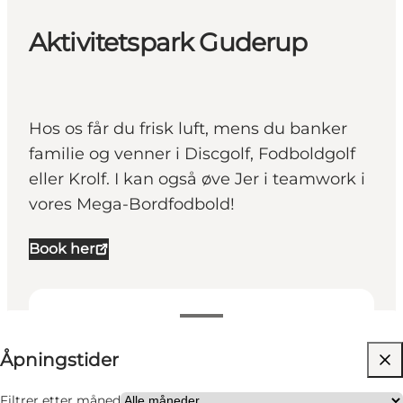
Aktivitetspark Guderup
Hos os får du frisk luft, mens du banker
familie og venner i Discgolf, Fodboldgolf
eller Krolf. I kan også øve Jer i teamwork i
vores Mega-Bordfodbold!
Book her
Se åpningstider
Åpningstider
Gratis
Besøk nettside
Filtrer etter måned