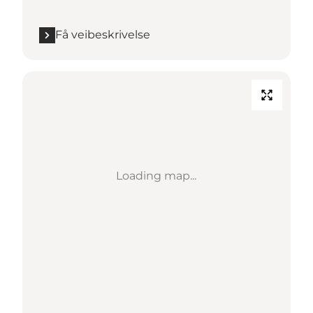
Få veibeskrivelse
Loading map...