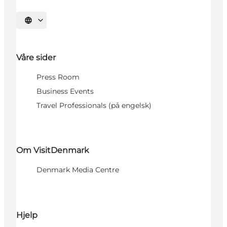
Velg språk
Våre sider
Press Room
Business Events
Travel Professionals (på engelsk)
Om VisitDenmark
Denmark Media Centre
Hjelp