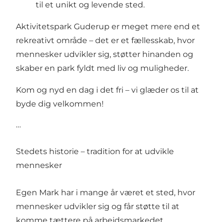
til et unikt og levende sted.
Aktivitetspark Guderup er meget mere end et
rekreativt område – det er et fællesskab, hvor
mennesker udvikler sig, støtter hinanden og
skaber en park fyldt med liv og muligheder.
Kom og nyd en dag i det fri – vi glæder os til at
byde dig velkommen!
…
Stedets historie – tradition for at udvikle
mennesker
Egen Mark har i mange år været et sted, hvor
mennesker udvikler sig og får støtte til at
komme tættere på arbejdsmarkedet.