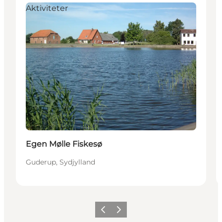
Aktiviteter
Egen Mølle Fiskesø
Guderup, Sydjylland
Forrige
Neste